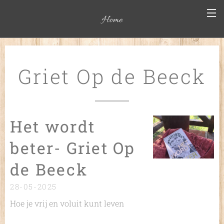
Home
Griet Op de Beeck
Het wordt
beter- Griet Op
de Beeck
28-05-2025
Hoe je vrij en voluit kunt leven