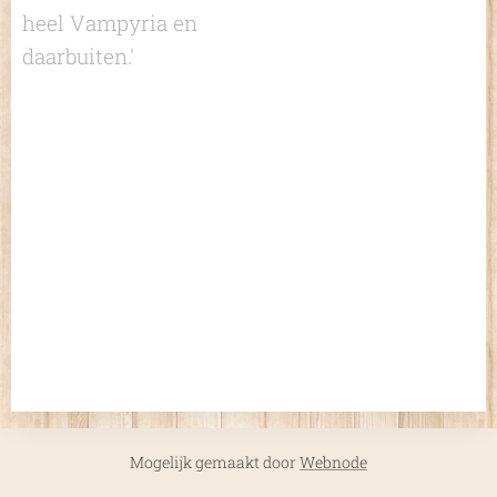
heel Vampyria en
daarbuiten.'
Mogelijk gemaakt door
Webnode