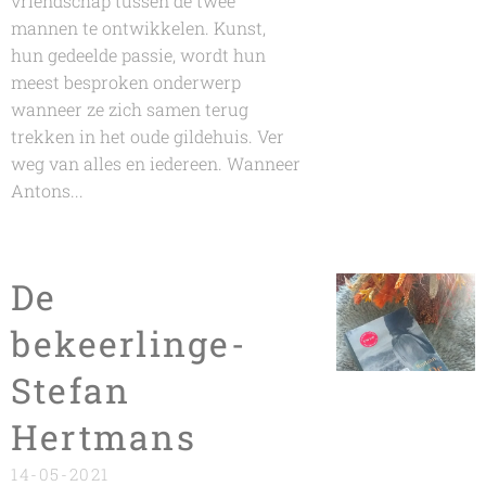
vriendschap tussen de twee
mannen te ontwikkelen. Kunst,
hun gedeelde passie, wordt hun
meest besproken onderwerp
wanneer ze zich samen terug
trekken in het oude gildehuis. Ver
weg van alles en iedereen. Wanneer
Antons...
De
bekeerlinge-
Stefan
Hertmans
14-05-2021