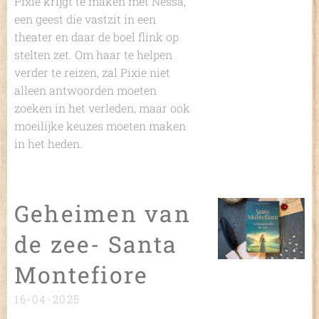
Pixie krijgt te maken met Nessa,
een geest die vastzit in een
theater en daar de boel flink op
stelten zet. Om haar te helpen
verder te reizen, zal Pixie niet
alleen antwoorden moeten
zoeken in het verleden, maar ook
moeilijke keuzes moeten maken
in het heden.
Geheimen van
de zee- Santa
Montefiore
16-04-2025