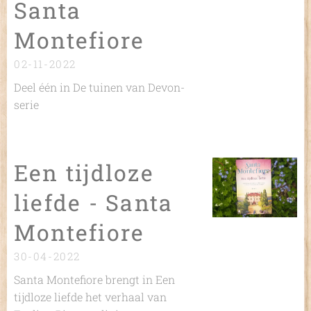
Santa
Montefiore
02-11-2022
Deel één in De tuinen van Devon-
serie
Een tijdloze
liefde - Santa
Montefiore
30-04-2022
Santa Montefiore
brengt in
Een
tijdloze liefde
het verhaal van