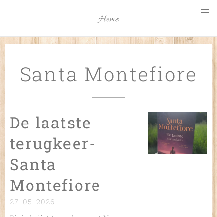
Home
Santa Montefiore
De laatste
terugkeer-
Santa
Montefiore
27-05-2026