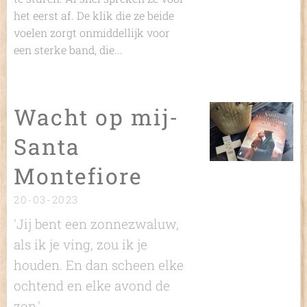
het eerst af. De klik die ze beide
voelen zorgt onmiddellijk voor
een sterke band, die...
Wacht op mij-
Santa
Montefiore
20-03-2023
'Jij bent een zonnezwaluw,
als ik je ving, zou ik je
houden. En dan scheen elke
ochtend en elke avond de
zon.'