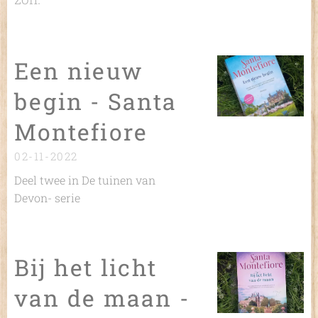
Een nieuw
begin - Santa
Montefiore
02-11-2022
Deel twee in De tuinen van
Devon- serie
Bij het licht
van de maan -