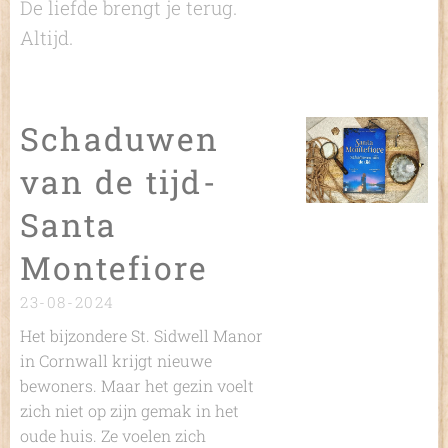
De liefde brengt je terug.
Altijd.
Schaduwen
van de tijd-
Santa
Montefiore
23-08-2024
Het bijzondere St. Sidwell Manor
in Cornwall krijgt nieuwe
bewoners. Maar het gezin voelt
zich niet op zijn gemak in het
oude huis. Ze voelen zich