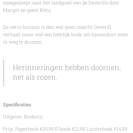
meegesleept naar het landgoed van de Deverills door
Margot en geest Kitty.
De verre horizon
is dan wel geen rasecht Deverill
verhaal, maar wel een héérlijk boek om tussendoor even
in weg te dromen.
Herinneringen hebben doornen,
net als rozen.
Specificaties
Uitgever: Boekerij
Prijs: Paperback €20,99 E-book €12,99 Luisterboek €14,99