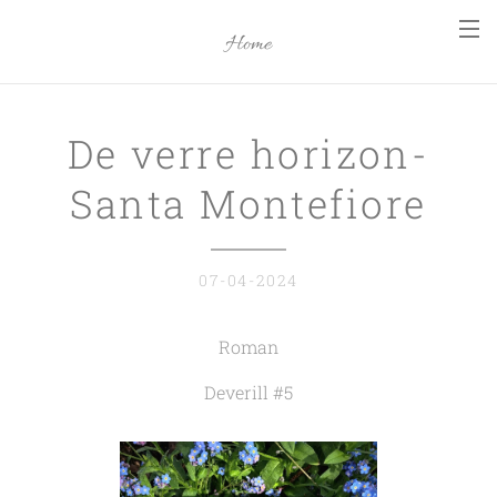
Home
De verre horizon-
Santa Montefiore
07-04-2024
Roman
Deverill #5