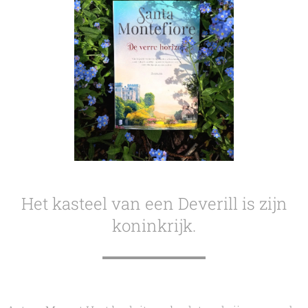
Het kasteel van een Deverill is zijn
koninkrijk.