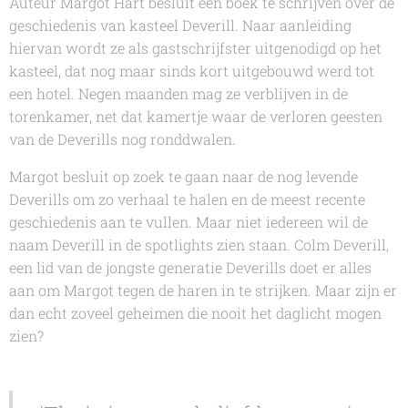
Auteur Margot Hart besluit een boek te schrijven over de
geschiedenis van kasteel Deverill. Naar aanleiding
hiervan wordt ze als gastschrijfster uitgenodigd op het
kasteel, dat nog maar sinds kort uitgebouwd werd tot
een hotel. Negen maanden mag ze verblijven in de
torenkamer, net dat kamertje waar de verloren geesten
van de Deverills nog ronddwalen.
Margot besluit op zoek te gaan naar de nog levende
Deverills om zo verhaal te halen en de meest recente
geschiedenis aan te vullen. Maar niet iedereen wil de
naam Deverill in de spotlights zien staan. Colm Deverill,
een lid van de jongste generatie Deverills doet er alles
aan om Margot tegen de haren in te strijken. Maar zijn er
dan echt zoveel geheimen die nooit het daglicht mogen
zien?