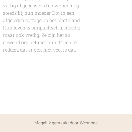
vijftig al gepasseerd en wonen nog
steeds bij hun moeder Dot in een
afgelegen cottage op het platteland.
Hun leven is simplistisch,armoedig,
maar ook vredig. Ze zijn het zo
gewend om het met hun drieën te
redden, dat er ook niet veel is dat...
Mogelijk gemaakt door
Webnode