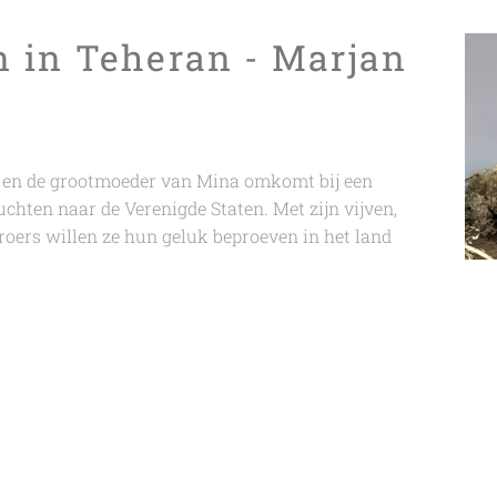
 in Teheran - Marjan
n en de grootmoeder van Mina omkomt bij een
uchten naar de Verenigde Staten. Met zijn vijven,
roers willen ze hun geluk beproeven in het land