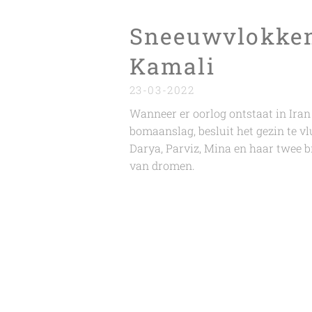
Sneeuwvlokken
Kamali
23-03-2022
Wanneer er oorlog ontstaat in Ira
bomaanslag, besluit het gezin te vl
Darya, Parviz, Mina en haar twee b
van dromen.