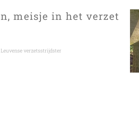
an
, meisje in het verzet
Leuvense verzetsstrijdster