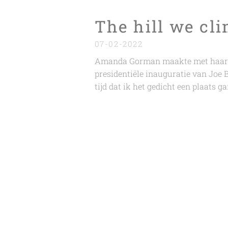
The hill we c
07-02-2022
Amanda Gorman
maakte met haar
presidentiële inauguratie van Joe 
tijd dat ik het gedicht een plaats ga