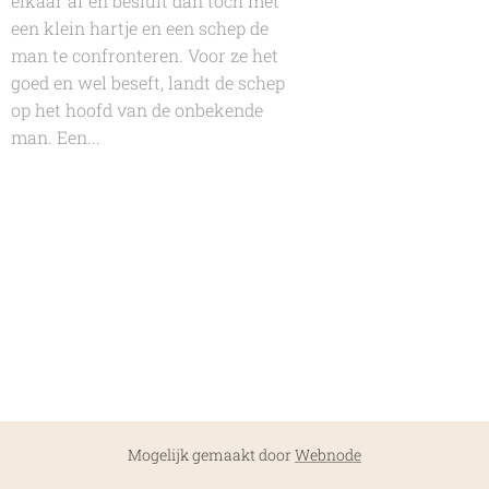
elkaar af en besluit dan toch met
een klein hartje en een schep de
man te confronteren. Voor ze het
goed en wel beseft, landt de schep
op het hoofd van de onbekende
man. Een...
Mogelijk gemaakt door
Webnode