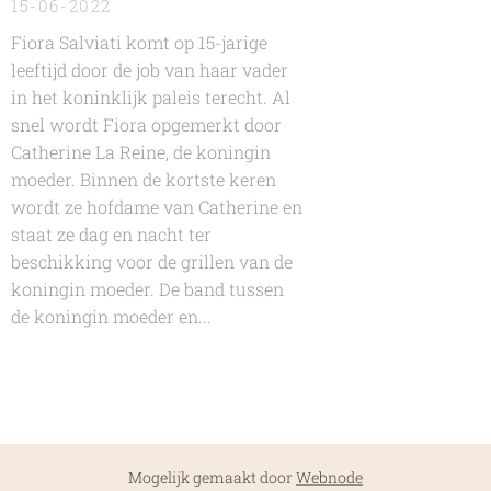
15-06-2022
Fiora Salviati komt op 15-jarige
leeftijd door de job van haar vader
in het koninklijk paleis terecht. Al
snel wordt Fiora opgemerkt door
Catherine La Reine, de koningin
moeder. Binnen de kortste keren
wordt ze hofdame van Catherine en
staat ze dag en nacht ter
beschikking voor de grillen van de
koningin moeder. De band tussen
de koningin moeder en...
Mogelijk gemaakt door
Webnode