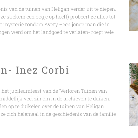
nis van de tuinen van Heligan verder uit te diepen.
 stiekem een oogje op heeft) probeert ze alles tot
et mysterie rondom Avery –een jonge man die in
gen werd om het landgoed te verlaten- roept vele
n- Inez Corbi
het jubileumfeest van de 'Verloren Tuinen van
nmiddellijk veel zin om in de archieven te duiken.
en op te duikelen over de tuinen van Heligan
t ze zich helemaal in de geschiedenis van de familie