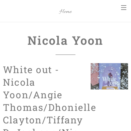
Home
Nicola Yoon
White out -
Nicola
Yoon/Angie
Thomas/Dhonielle
Clayton/Tiffany