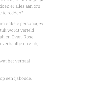
doen er alles aan om
e te redden?
 nam enkele personages
tuk wordt verteld
nah en Evan-Rose,
 verhaaltje op zich,
wat het verhaal
op een ijskoude,