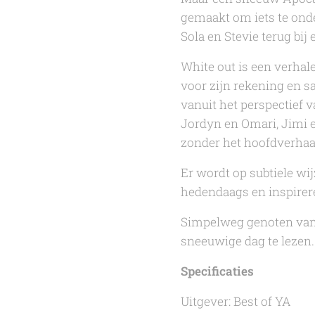
gemaakt om iets te onde
Sola en Stevie terug bij
White out
is een verhal
voor zijn rekening en 
vanuit het perspectief 
Jordyn en Omari, Jimi e
zonder het hoofdverhaal 
Er wordt op subtiele w
hedendaags en inspirer
Simpelweg genoten van 
sneeuwige dag te lezen.
Specificaties
Uitgever: Best of YA