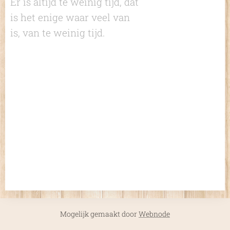
Er is altijd te weinig tijd, dat
is het enige waar veel van
is, van te weinig tijd.
Mogelijk gemaakt door
Webnode