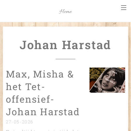
Home
Johan Harstad
Max, Misha &
het Tet-
offensief-
Johan Harstad
27-05-2026