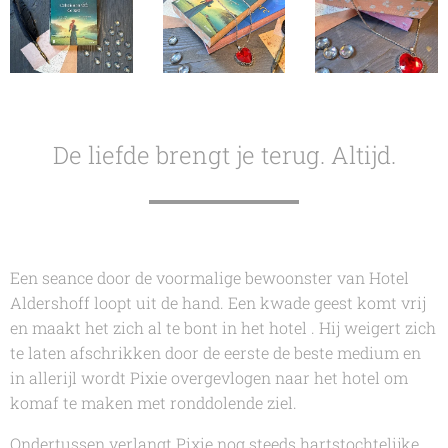
De liefde brengt je terug. Altijd.
Een seance door de voormalige bewoonster van Hotel
Aldershoff loopt uit de hand. Een kwade geest komt vrij
en maakt het zich al te bont in het hotel . Hij weigert zich
te laten afschrikken door de eerste de beste medium en
in allerijl wordt Pixie overgevlogen naar het hotel om
komaf te maken met ronddolende ziel.
Ondertussen verlangt Pixie nog steeds hartstochtelijke