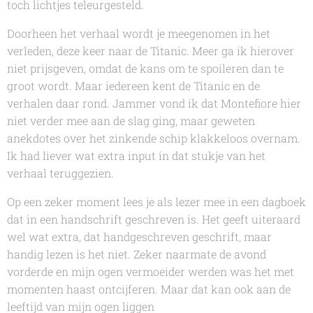
toch lichtjes teleurgesteld.
Doorheen het verhaal wordt je meegenomen in het
verleden, deze keer naar de Titanic. Meer ga ik hierover
niet prijsgeven, omdat de kans om te spoileren dan te
groot wordt. Maar iedereen kent de Titanic en de
verhalen daar rond. Jammer vond ik dat
Montefiore
hier
niet verder mee aan de slag ging, maar geweten
anekdotes over het zinkende schip klakkeloos overnam.
Ik had liever wat extra input in dat stukje van het
verhaal teruggezien.
Op een zeker moment lees je als lezer mee in een dagboek
dat in een handschrift geschreven is. Het geeft uiteraard
wel wat extra, dat handgeschreven geschrift, maar
handig lezen is het niet. Zeker naarmate de avond
vorderde en mijn ogen vermoeider werden was het met
momenten haast ontcijferen. Maar dat kan ook aan de
leeftijd van mijn ogen liggen 😊