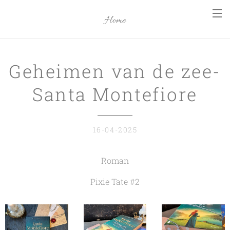
Home
Geheimen van de zee-
Santa Montefiore
16-04-2025
Roman
Pixie Tate #2