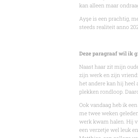
kan alleen maar ondraagl
Ayşe is een prachtig, m
steeds realiteit anno 20
Deze paragraaf wil ik g
Naast haar zit mijn oude
zijn werk en zijn vrien
het andere kan hij heel
plekken rondloop. Daaro
Ook vandaag heb ik een 
me twee weken geleden 
werk kwam halen. Hij vr
een verzetje wel leuk e