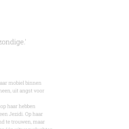
ondige.'
haar mobiel binnen
heen, uit angst voor
 op haar hebben
een Jezidi. Op haar
md te trouwen, maar