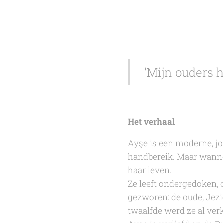
'Mijn ouders 
Het verhaal
Ayşe is een moderne, jo
handbereik. Maar wannee
haar leven.
Ze leeft ondergedoken, 
gezworen: de oude, Jezi
twaalfde werd ze al ve