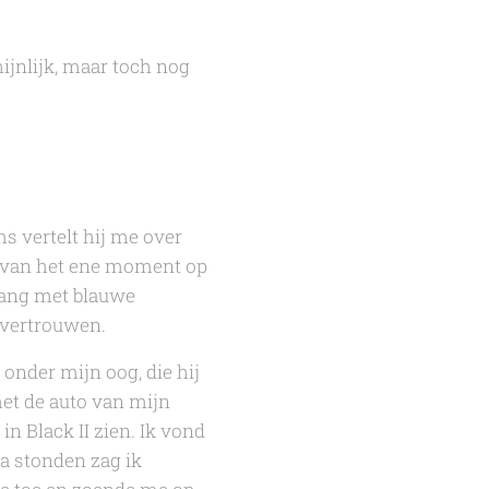
ijnlijk, maar toch nog
ms vertelt hij me over
r van het ene moment op
lang met blauwe
 vertrouwen.
onder mijn oog, die hij
et de auto van mijn
in Black II
zien. Ik vond
sa stonden zag ik