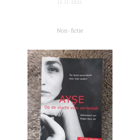
11-11-2021
Non- fictie