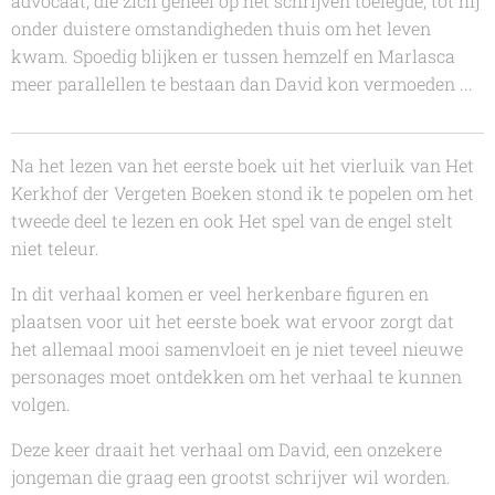
advocaat, die zich geheel op het schrijven toelegde, tot hij
onder duistere omstandigheden thuis om het leven
kwam. Spoedig blijken er tussen hemzelf en Marlasca
meer parallellen te bestaan dan David kon vermoeden ...
Na het lezen van het eerste boek uit het vierluik van
Het
Kerkhof der Vergeten Boeken
stond ik te popelen om het
tweede deel te lezen en ook
Het spel van de engel
stelt
niet teleur.
In dit verhaal komen er veel herkenbare figuren en
plaatsen voor uit het eerste boek wat ervoor zorgt dat
het allemaal mooi samenvloeit en je niet teveel nieuwe
personages moet ontdekken om het verhaal te kunnen
volgen.
Deze keer draait het verhaal om David, een onzekere
jongeman die graag een grootst schrijver wil worden.