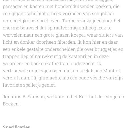
passages en kasten met honderdduizenden boeken, die
een gigantische bibliotheek vormden van schijnbaar
onmogelijke perspectieven. Tunnels zigzagden door het
enorme bouwsel dat spiraalvormig omhoog leek te
wervelen naar een grote glazen koepel, waar sluiers van
licht en donker doorheen filterden. Ik kon hier en daar
een enkele gestalte onderscheiden die over bruggetjes en
trappen liep of nauwkeurig de kastenrijen in deze
woorden- en boekenkathedraal onderzocht. Ik
vertrouwde mijn eigen ogen niet en keek Isaac Monfort
verbluft aan. Hij glimlachte als een oude vos die van zijn
favoriete spelletje geniet.
'Ignatius B. Samson, welkom in het Kerkhof der Vergeten
Boeken.'
Specificaties