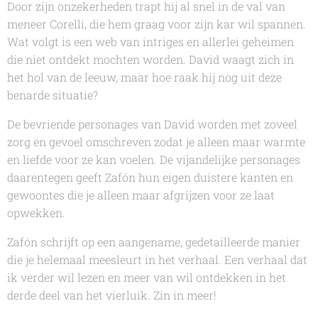
Door zijn onzekerheden trapt hij al snel in de val van
meneer Corelli, die hem graag voor zijn kar wil spannen.
Wat volgt is een web van intriges en allerlei geheimen
die niet ontdekt mochten worden. David waagt zich in
het hol van de leeuw, maar hoe raak hij nog uit deze
benarde situatie?
De bevriende personages van David worden met zoveel
zorg en gevoel omschreven zodat je alleen maar warmte
en liefde voor ze kan voelen. De vijandelijke personages
daarentegen geeft Zafón hun eigen duistere kanten en
gewoontes die je alleen maar afgrijzen voor ze laat
opwekken.
Zafón schrijft op een aangename, gedetailleerde manier
die je helemaal meesleurt in het verhaal. Een verhaal dat
ik verder wil lezen en meer van wil ontdekken in het
derde deel van het vierluik. Zin in meer!