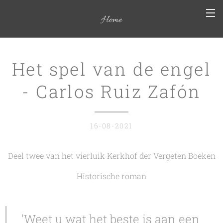
Home
Het spel van de engel
- Carlos Ruiz Zafón
16-08-2021
Deel twee van het vierluik Kerkhof der Vergeten Boeken
Historische roman
'Weet u wat het beste is aan een