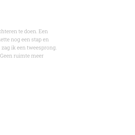
chteren te doen. Een
zette nog een stap en
 zag ik een tweesprong.
. Geen ruimte meer