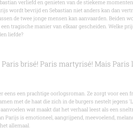
ebastian verliefd en genieten van de stiekeme momente
js wordt bevrijd en Sebastian niet anders kan dan vertrek
 tussen de twee jonge mensen kan aanvaarden. Beiden wo
een tragische manier van elkaar gescheiden. Welke prij
en liefde?
 Paris brisé! Paris martyrisé! Mais Paris l
r eens een prachtige oorlogsroman. Ze zorgt voor een f
zamen met de haat die zich in de burgers nestelt jegens 'La
 aanvoelen wat maakt dat het verhaal leest als een snel
n Parijs
is emotioneel, aangrijpend, meevoelend, melan
 het allemaal.