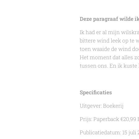
Deze paragraaf wilde ik
Ik had er al mijn wilsk
bittere wind leek op te 
toen waaide de wind doo
Het moment dat alles zo
tussen ons. En ik kuste
Specificaties
Uitgever: Boekerij
Prijs: Paperback €20,99
Publicatiedatum: 15 juli