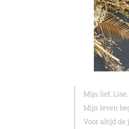
Mijn lief, Lise,
Mijn leven be
Voor altijd de