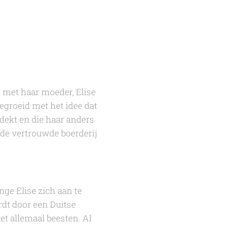
 met haar moeder, Elise
gegroeid met het idee dat
tdekt en die haar anders
 de vertrouwde boerderij
nge Elise zich aan te
rdt door een Duitse
iet allemaal beesten. Al