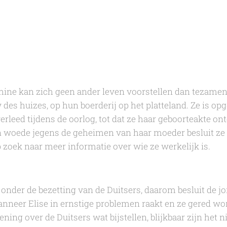
hine kan zich geen ander leven voorstellen dan tezamen
des huizes, op hun boerderij op het platteland. Ze is op
erleed tijdens de oorlog, tot dat ze haar geboorteakte on
an woede jegens de geheimen van haar moeder besluit ze
p zoek naar meer informatie over wie ze werkelijk is.
en onder de bezetting van de Duitsers, daarom besluit de jo
 Wanneer Elise in ernstige problemen raakt en ze gered wo
ning over de Duitsers wat bijstellen, blijkbaar zijn het n