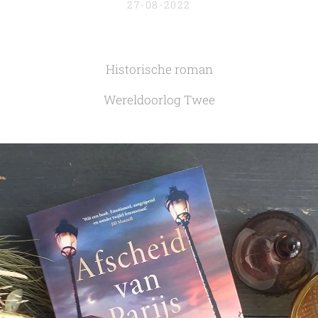
27-08-2022
Historische roman
Wereldoorlog Twee