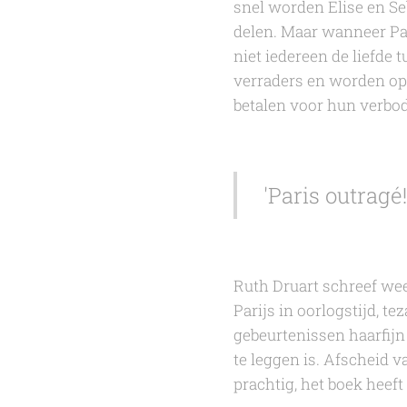
snel worden Elise en S
delen. Maar wanneer Pari
niet iedereen de liefde
verraders en worden op 
betalen voor hun verbod
'Paris outragé!
Ruth Druart
schreef wee
Parijs in oorlogstijd, te
gebeurtenissen haarfijn
te leggen is.
Afscheid va
prachtig, het boek heeft