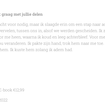
 graag met jullie delen
racht voor nodig, maar ik slaagde erin om een stap naar a
wervelen, tussen ons in, alsof we werden gescheiden. Ik 
r me heen, waarna ik koud en leeg achterbleef. Voor me
u veranderen. Ik pakte zijn hand, trok hem naar me toe
 hem. Ik kuste hem zolang ik adem had.
 E-book €12,99
 2022