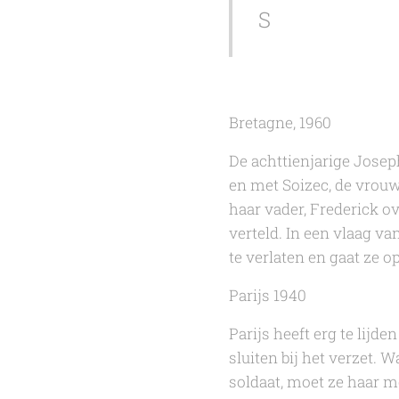
S
Bretagne, 1960
De achttienjarige Josep
en met Soizec, de vrouw 
haar vader, Frederick ov
verteld. In een vlaag v
te verlaten en gaat ze o
Parijs 1940
Parijs heeft erg te lijd
sluiten bij het verzet.
soldaat, moet ze haar me