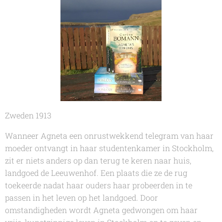
Zweden 1913
Wanneer Agneta een onrustwekkend telegram van haar
moeder ontvangt in haar studentenkamer in Stockholm,
zit er niets anders op dan terug te keren naar huis,
landgoed de Leeuwenhof. Een plaats die ze de rug
toekeerde nadat haar ouders haar probeerden in te
passen in het leven op het landgoed. Door
omstandigheden wordt Agneta gedwongen om haar