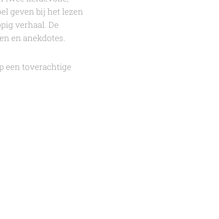
el geven bij het lezen
pig verhaal. De
agen en anekdotes.
op een toverachtige