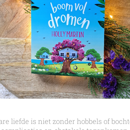
e liefde is niet zonder hobbels of bochten