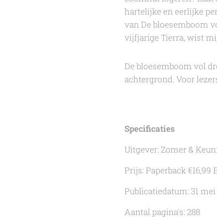
hartelijke en eerlijke 
van
De bloesemboom vo
vijfjarige Tierra, wist 
De bloesemboom vol d
achtergrond. Voor lezer
Specificaties
Uitgever: Zomer & Keun
Prijs: Paperback €16,99 
Publicatiedatum: 31 mei
Aantal pagina's: 288