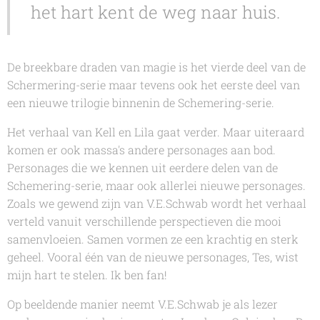
het hart kent de weg naar huis.
De breekbare draden van magie
is het vierde deel van de
Schermering-serie
maar tevens ook het eerste deel van
een nieuwe trilogie binnenin de
Schemering-serie
.
Het verhaal van Kell en Lila gaat verder. Maar uiteraard
komen er ook massa's andere personages aan bod.
Personages die we kennen uit eerdere delen van de
Schemering-serie
, maar ook allerlei nieuwe personages.
Zoals we gewend zijn van
V.E.Schwab
wordt het verhaal
verteld vanuit verschillende perspectieven die mooi
samenvloeien. Samen vormen ze een krachtig en sterk
geheel. Vooral één van de nieuwe personages, Tes, wist
mijn hart te stelen. Ik ben fan!
Op beeldende manier neemt
V.E.Schwab
je als lezer