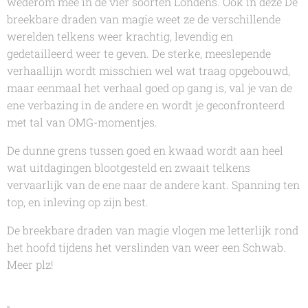
wederom mee in de vier soorten Londens. Ook in deze
De
breekbare draden van magie
weet ze de verschillende
werelden telkens weer krachtig, levendig en
gedetailleerd weer te geven. De sterke, meeslepende
verhaallijn wordt misschien wel wat traag opgebouwd,
maar eenmaal het verhaal goed op gang is, val je van de
ene verbazing in de andere en wordt je geconfronteerd
met tal van OMG-momentjes.
De dunne grens tussen goed en kwaad wordt aan heel
wat uitdagingen blootgesteld en zwaait telkens
vervaarlijk van de ene naar de andere kant. Spanning ten
top, en inleving op zijn best.
De breekbare draden van magie
vlogen me letterlijk rond
het hoofd tijdens het verslinden van weer een
Schwab.
Meer plz!