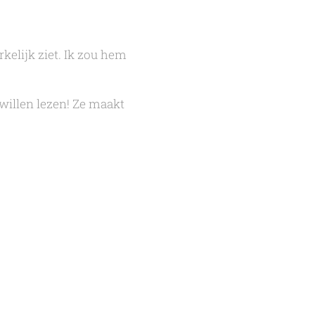
rkelijk ziet. Ik zou hem
 willen lezen! Ze maakt