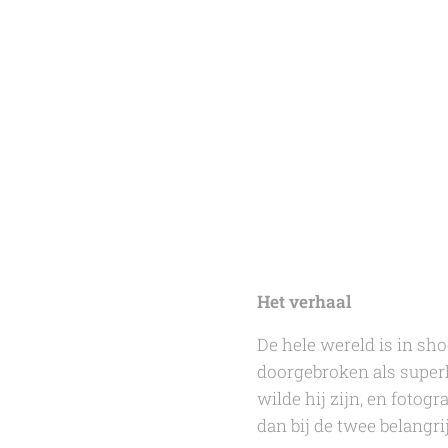
Het verhaal
De hele wereld is in sh
doorgebroken als superh
wilde hij zijn, en fotog
dan bij de twee belangri