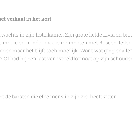
et verhaal in het kort
wachts in zijn hotelkamer. Zijn grote liefde Livia en bro
e mooie en minder mooie momenten met Roscoe. Ieder p
er, maar het blijft toch moeilijk. Want wat ging er all
? Of had hij een last van wereldformaat op zijn schoude
t de barsten die elke mens in zijn ziel heeft zitten.