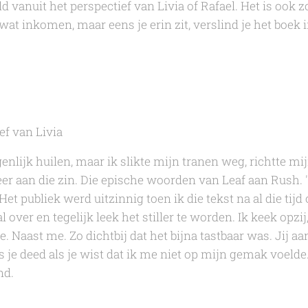
d vanuit het perspectief van Livia of Rafael. Het is ook 
at inkomen, maar eens je erin zit, verslind je het boek i
ef van Livia
enlijk huilen, maar ik slikte mijn tranen weg, richtte mi
r aan die zin. Die epische woorden van Leaf aan Rush. 'Ik
.' Het publiek werd uitzinnig toen ik die tekst na al die ti
 over en tegelijk leek het stiller te worden. Ik keek opz
e. Naast me. Zo dichtbij dat het bijna tastbaar was. Jij aa
 je deed als je wist dat ik me niet op mijn gemak voelde.
nd.