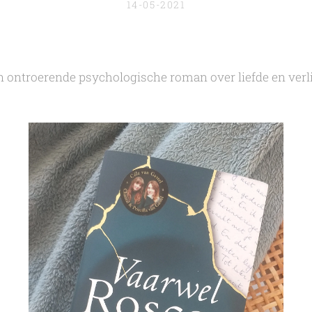
14-05-2021
n ontroerende psychologische roman over liefde
en verl