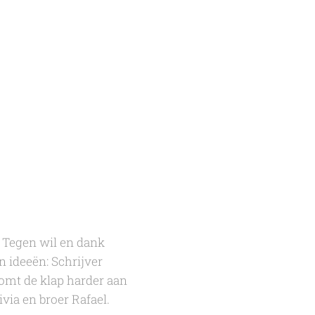
. Tegen wil en dank
n ideeën: Schrijver
 komt de klap harder aan
ivia en broer Rafael.