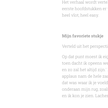
Het verhaal wordt vertel
eerste hoofdstukken er w
heel vlot, heel easy.
Mijn favoriete stukje
Verteld uit het perspecti
Op dat punt moest ik eig
toen dacht ik opeens wee
en zo zal het altijd zijn
applaus nam de hele zaal
dat was waar ik je voeld
onderaan mijn rug, zoals
en ik kon je zien. Lache