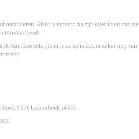
wat nazinderen. Alsof je iemand na zijn overlijden pas we
van romans houdt.
at ik van deze schrijfster lees, en ik zou er zeker nog van
ar meer!
E-book 9,99€ Luisterboek 14,99€
2021