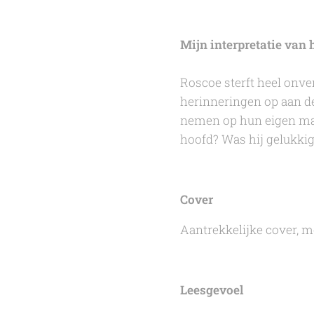
Mijn interpretatie van h
Roscoe sterft heel onver
herinneringen op aan d
nemen op hun eigen mani
hoofd? Was hij gelukkig
Cover
Aantrekkelijke cover, me
Leesgevoel