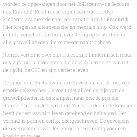
worden ze opgevangen door het OSE (œuvre de Secours
aux Enfants). Een Franse organisatie die Joodse
kinderen evacueerde naar een sanatorium in Frankrijk.
Hier kregen ze alle medische en mentale hulp. Ook werd
er hulp verschaft om hun leven terug op te starten na
alle gruwelijkheden die ze meegemaakt hebben.
Romek
vertelt je over zijn traject, zijn hindernissen maar
ook zijn mooie momenten die hij zich herinnert van uit
de tijd bij de OSE en zijn verdere leven.
De jongen uit Buchenwald
is een verhaal dat ik met veel
emotie gelezen heb. Je voelt niet alleen de pijn van de
gruwelijkheden in de kampen maar ook de pijn die
Romek
heeft na de bevrijding. Zijn verleden in de kampen
heeft de rest van zijn leven getekend en beïnvloed. Het
verhaal is puur en eerlijk neergeschreven. De gevoelens
die overgebracht werden zorgden regelmatig voor een
krop in mijn keel.