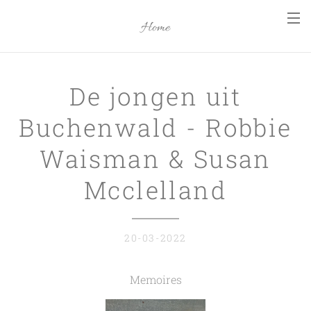
Home
De jongen uit
Buchenwald - Robbie
Waisman & Susan
Mcclelland
20-03-2022
Memoires