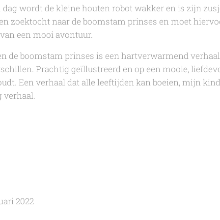
 dag wordt de kleine houten robot wakker en is zijn zu
een zoektocht naar de boomstam prinses en moet hiervoo
 van een mooi avontuur.
 en de boomstam prinses
is een hartverwarmend verhaal 
schillen. Prachtig geïllustreerd en op een mooie, liefdev
t. Een verhaal dat alle leeftijden kan boeien, mijn kinde
 verhaal.
uari 2022