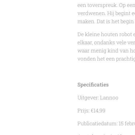
een toverspreuk. Op een
verdwenen. Hij begint 
maken. Dat is het begin
De kleine houten robot
elkaar, ondanks vele ver
waar menig kind van houd
vonden het een prachtig
Specificaties
Uitgever: Lannoo
Prijs: €14,99
Publicatiedatum: 15 febr