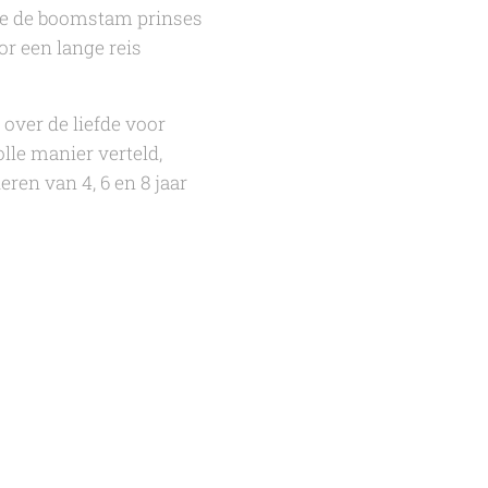
sje de boomstam prinses
r een lange reis
over de liefde voor
olle manier verteld,
ren van 4, 6 en 8 jaar