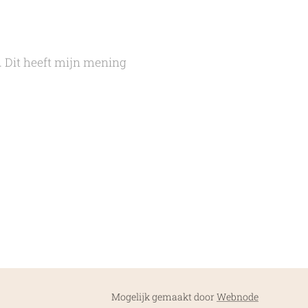
. Dit heeft mijn mening
Mogelijk gemaakt door
Webnode