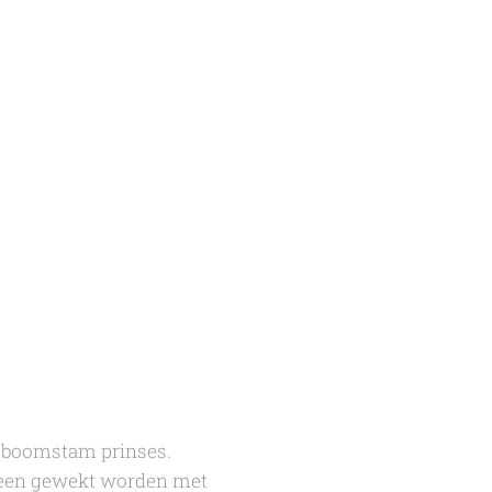
e boomstam prinses.
lleen gewekt worden met