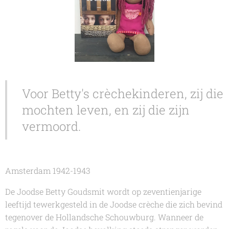
Voor Betty's crèchekinderen, zij die
mochten leven, en zij die zijn
vermoord.
Amsterdam 1942-1943
De Joodse Betty Goudsmit wordt op zeventienjarige
leeftijd tewerkgesteld in de Joodse crèche die zich bevind
tegenover de Hollandsche Schouwburg. Wanneer de