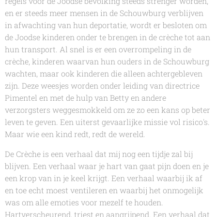
regels voor de Joodse bevolking steeds strenger worden,
en er steeds meer mensen in de Schouwburg verblijven
in afwachting van hun deportatie, wordt er besloten om
de Joodse kinderen onder te brengen in de crèche tot aan
hun transport. Al snel is er een overrompeling in de
crèche, kinderen waarvan hun ouders in de Schouwburg
wachten, maar ook kinderen die alleen achtergebleven
zijn. Deze weesjes worden onder leiding van directrice
Pimentel en met de hulp van Betty en andere
verzorgsters weggesmokkeld om ze zo een kans op beter
leven te geven. Een uiterst gevaarlijke missie vol risico's.
Maar wie een kind redt, redt de wereld.
De Crèche
is een verhaal dat mij nog een tijdje zal bij
blijven. Een verhaal waar je hart van gaat pijn doen en je
een krop van in je keel krijgt. Een verhaal waarbij ik af
en toe echt moest ventileren en waarbij het onmogelijk
was om alle emoties voor mezelf te houden.
Hartverscheurend, triest en aangrijpend. Een verhaal dat