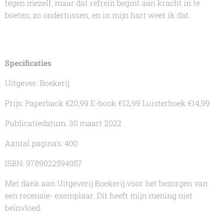
tegen mezelf, maar dat refrein begint aan kracht in te
boeten, zo ondertussen, en in mijn hart weet ik dat.
Specificaties
Uitgever: Boekerij
Prijs: Paperback €20,99 E-book €12,99 Luisterboek €14,99
Publicatiedatum: 30 maart 2022
Aantal pagina's: 400
ISBN: 9789022594957
Met dank aan Uitgeverij Boekerij voor het bezorgen van
een recensie- exemplaar. Dit heeft mijn mening niet
beïnvloed.