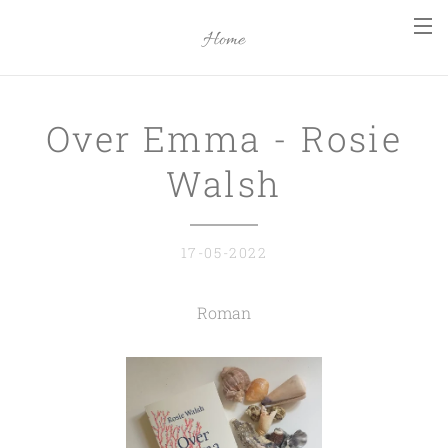
Home
Over Emma - Rosie
Walsh
17-05-2022
Roman