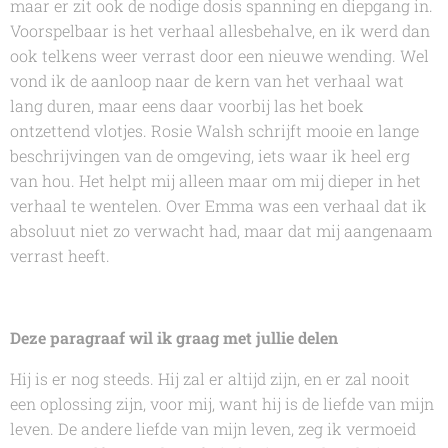
maar er zit ook de nodige dosis spanning en diepgang in.
Voorspelbaar is het verhaal allesbehalve, en ik werd dan
ook telkens weer verrast door een nieuwe wending. Wel
vond ik de aanloop naar de kern van het verhaal wat
lang duren, maar eens daar voorbij las het boek
ontzettend vlotjes.
Rosie Walsh
schrijft mooie en lange
beschrijvingen van de omgeving, iets waar ik heel erg
van hou. Het helpt mij alleen maar om mij dieper in het
verhaal te wentelen.
Over Emma
was een verhaal dat ik
absoluut niet zo verwacht had, maar dat mij aangenaam
verrast heeft.
Deze paragraaf wil ik graag met jullie delen
Hij is er nog steeds. Hij zal er altijd zijn, en er zal nooit
een oplossing zijn, voor mij, want hij is de liefde van mijn
leven. De andere liefde van mijn leven, zeg ik vermoeid