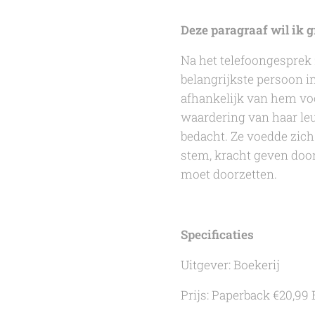
Deze paragraaf wil ik g
Na het telefoongesprek z
belangrijkste persoon 
afhankelijk van hem voo
waardering van haar le
bedacht. Ze voedde zich 
stem, kracht geven door 
moet doorzetten.
Specificaties
Uitgever: Boekerij
Prijs: Paperback €20,99