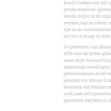
kracht hebben om iets t
gerekruteerd als spionn
steeds dieper in de ong
werken, kan ze steeds t
spit in de communistis
het vol of dreigt ze doo
De geheimen van Minni
1938 voor de Britse gehe
maar mijn verwachtingen
spannende wendingen zi
gebeurtenissen in het b
genoten om Minnie Gray 
kenmerk van Minnie onb
zoek naar een spannend
geheimen van Minnie 