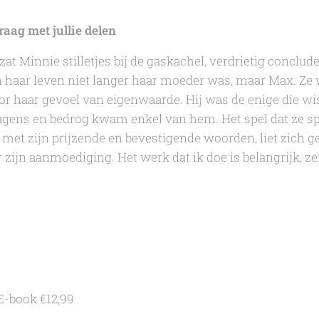
raag met jullie delen
at Minnie stilletjes bij de gaskachel, verdrietig conclud
in haar leven niet langer haar moeder was, maar Max. Z
r haar gevoel van eigenwaarde. Hij was de enige die wis
ugens en bedrog kwam enkel van hem. Het spel dat ze 
met zijn prijzende en bevestigende woorden, liet zich ge
zijn aanmoediging. Het werk dat ik doe is belangrijk, zei
 E-book €12,99