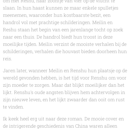
om met Reshu, haar zoontje van vier op de vlucht te
slaan. In hun haast kunnen ze maar enkele spulletjes
meenemen, waaronder hun kostbaarste bezit, een
handrol vol met prachtige schilderingen. Meilin en
Reshu staan het begin van een jarenlange tocht op zoek
naar een thuis. De handrol biedt hun troost in deze
moeilijke tijden. Meilin verzint de mooiste verhalen bij de
schilderingen, verhalen die houvast bieden doorheen hun
reis.
Jaren later, wanneer Meilin en Renshu hun plaatsje op de
wereld gevonden hebben, is het tijd voor Renshu om voor
zijn moeder te zorgen. Maar dat blijkt moeilijker dan het
lijkt. Renshu's oude angsten blijven hem achtervolgen in
zijn nieuwe leven, en het lijkt zwaarder dan ooit om rust
te vinden.
Ik keek heel erg uit naar deze roman. De mooie cover en
de intrigerende geschiedenis van China waren alleen