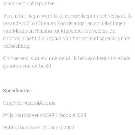
maar extra pluspunten.
Van in het begin werd ik al meegesleept in het verhaal. Ik
waande mij in China en kon de angst en strubbelingen
van Meilin en Renshu tot kippenvel toe voelen. De
enorme kracht die uitgaat van het verhaal spreekt tot de
verbeelding.
Ontroerend, vlot en innemend. Ik heb van begin tot einde
genoten van dit boek!
Specificaties
Uitgever: Ambo|Anthos
Prijs: Hardcover €23,99 E-book €12,99
Publicatiedatum: 21 maart 2022