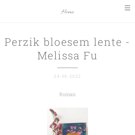
Home
Perzik bloesem lente -
Melissa Fu
24-06-2022
Roman