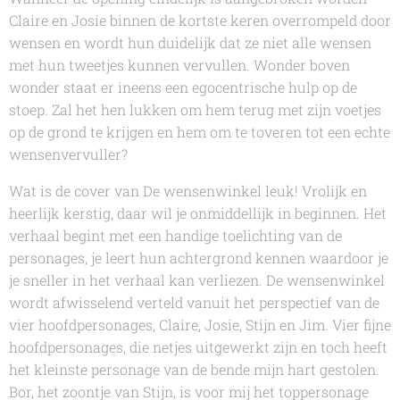
Claire en Josie binnen de kortste keren overrompeld door
wensen en wordt hun duidelijk dat ze niet alle wensen
met hun tweetjes kunnen vervullen. Wonder boven
wonder staat er ineens een egocentrische hulp op de
stoep. Zal het hen lukken om hem terug met zijn voetjes
op de grond te krijgen en hem om te toveren tot een echte
wensenvervuller?
Wat is de cover van
De wensenwinkel
leuk! Vrolijk en
heerlijk kerstig, daar wil je onmiddellijk in beginnen. Het
verhaal begint met een handige toelichting van de
personages, je leert hun achtergrond kennen waardoor je
je sneller in het verhaal kan verliezen.
De wensenwinkel
wordt afwisselend verteld vanuit het perspectief van de
vier hoofdpersonages, Claire, Josie, Stijn en Jim. Vier fijne
hoofdpersonages, die netjes uitgewerkt zijn en toch heeft
het kleinste personage van de bende mijn hart gestolen.
Bor, het zoontje van Stijn, is voor mij het toppersonage