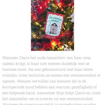
Wanneer Claire het oude naaiatelier van haar oma
cadeau krijgt, is haar niet meteen duidelijk wat ze
hiermee moet. Na wat gebrainstorm met haar beste
vriendin Josie, besluiten ze samen een wensenwinkel te
openen. Wensen vervullen van mensen die in de
kerstperiode nood hebben aan warmte, gezelligheid of
een helpende hand. Aannemer Stijn helpt Claire en Josie
het naaiatelier om te toveren tot een wensenwinkel.
Wanneer de opening eindelijk is aangebroken worden