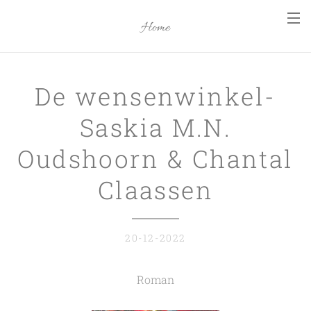
Home
De wensenwinkel-
Saskia M.N.
Oudshoorn & Chantal
Claassen
20-12-2022
Roman