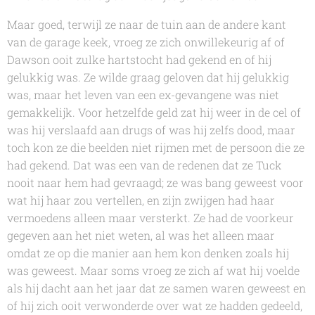
Maar goed, terwijl ze naar de tuin aan de andere kant
van de garage keek, vroeg ze zich onwillekeurig af of
Dawson ooit zulke hartstocht had gekend en of hij
gelukkig was. Ze wilde graag geloven dat hij gelukkig
was, maar het leven van een ex-gevangene was niet
gemakkelijk. Voor hetzelfde geld zat hij weer in de cel of
was hij verslaafd aan drugs of was hij zelfs dood, maar
toch kon ze die beelden niet rijmen met de persoon die ze
had gekend. Dat was een van de redenen dat ze Tuck
nooit naar hem had gevraagd; ze was bang geweest voor
wat hij haar zou vertellen, en zijn zwijgen had haar
vermoedens alleen maar versterkt. Ze had de voorkeur
gegeven aan het niet weten, al was het alleen maar
omdat ze op die manier aan hem kon denken zoals hij
was geweest. Maar soms vroeg ze zich af wat hij voelde
als hij dacht aan het jaar dat ze samen waren geweest en
of hij zich ooit verwonderde over wat ze hadden gedeeld,