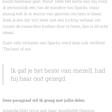
hoofd helemaal gaat '
Nooo
!' Deze
Het beste van mij
vond
ik persoonlijk één van de mindere van Sparks, maar
alsnog heb ik er enorm van genoten om hem te lezen.
Zoek je iets dat vlot leest met een luchtig verhaal om
tussen de zwaardere boeken door te lezen, dan is dit echt
ideaal.
Zoals vele verhalen van Sparks werd deze ook verfilmd
'The best of me'.
Ik gaf je het beste van mezelf, had
hij haar ooit gezegd.
Deze paragraaf wil ik graag met jullie delen
Amanda blikt terug aan haar jeugdliefde Dawson.