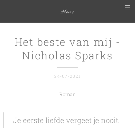
Home
Het beste van mij -
Nicholas Sparks
24-07-2021
Roman
Je eerste liefde vergeet je nooit.