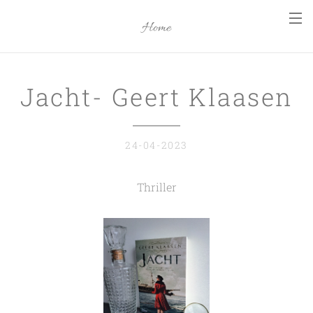
Home
Jacht- Geert Klaasen
24-04-2023
Thriller