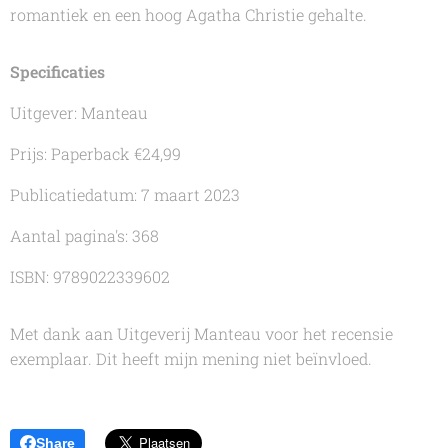
romantiek en een hoog Agatha Christie gehalte.
Specificaties
Uitgever: Manteau
Prijs: Paperback €24,99
Publicatiedatum: 7 maart 2023
Aantal pagina's: 368
ISBN: 9789022339602
Met dank aan Uitgeverij Manteau voor het recensie
exemplaar. Dit heeft mijn mening niet beïnvloed.
Share