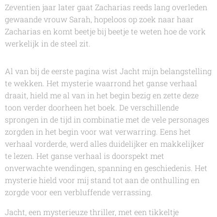
Zeventien jaar later gaat Zacharias reeds lang overleden
gewaande vrouw Sarah, hopeloos op zoek naar haar
Zacharias en komt beetje bij beetje te weten hoe de vork
werkelijk in de steel zit.
Al van bij de eerste pagina wist
Jacht
mijn belangstelling
te wekken. Het mysterie waarrond het ganse verhaal
draait, hield me al van in het begin bezig en zette deze
toon verder doorheen het boek. De verschillende
sprongen in de tijd in combinatie met de vele personages
zorgden in het begin voor wat verwarring. Eens het
verhaal vorderde, werd alles duidelijker en makkelijker
te lezen. Het ganse verhaal is doorspekt met
onverwachte wendingen, spanning en geschiedenis. Het
mysterie hield voor mij stand tot aan de onthulling en
zorgde voor een verbluffende verrassing.
Jacht, een mysterieuze thriller, met een tikkeltje