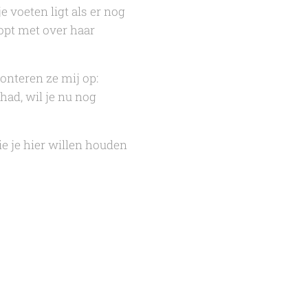
e voeten ligt als er nog
topt met over haar
onteren ze mij op:
had, wil je nu nog
e je hier willen houden