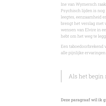
Ine van Wymersch
raak
Psychisch lijden is nog 
leegtes, eenzaamheid en 
brengt het verslag met 
wensen van Elvire in ee
hebt om het weg te legg
Een taboedoorbrekend ve
alle pijnlijke ervaringe
Als het begin 
Deze paragraaf wil ik g