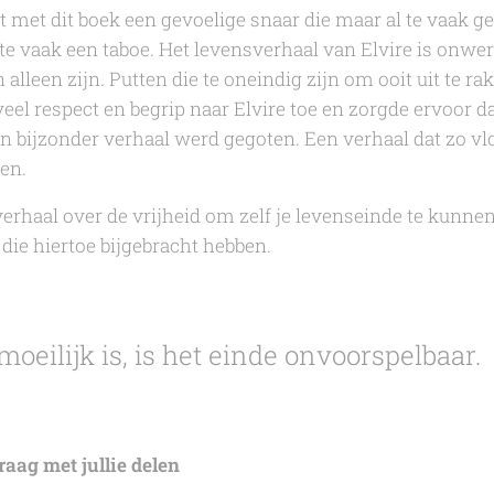
t met dit boek een gevoelige snaar die maar al te vaak g
te vaak een taboe. Het levensverhaal van Elvire is onwerk
alleen zijn. Putten die te oneindig zijn om ooit uit te ra
veel respect en begrip naar Elvire toe en zorgde ervoor 
n bijzonder verhaal werd gegoten. Een verhaal dat zo vlo
en.
rhaal over de vrijheid om zelf je levenseinde te kunne
n die hiertoe bijgebracht hebben.
moeilijk is, is het einde onvoorspelbaar.
raag met jullie delen