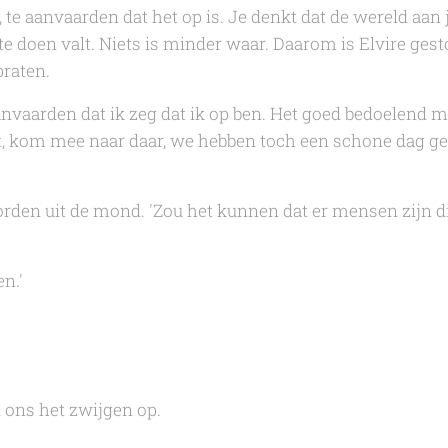
, te aanvaarden dat het op is. Je denkt dat de wereld aan j
te doen valt. Niets is minder waar. Daarom is Elvire ges
praten.
vaarden dat ik zeg dat ik op ben. Het goed bedoelend m
dit, kom mee naar daar, we hebben toch een schone dag ge
den uit de mond. 'Zou het kunnen dat er mensen zijn di
en.'
 ons het zwijgen op.