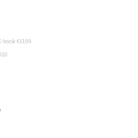
E-book €13,99
020