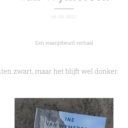
06-09-2021
Een waargebeurd verhaal
inten zwart, maar het blijft wel donker.