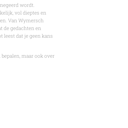
enegeerd wordt.
elijk, vol dieptes en
ken.
Van Wymersch
dat de gedachten en
t leest dat je geen kans
n bepalen, maar ook over