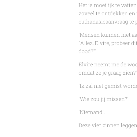
Het is moeilijk te vatten
zoveel te ontdekken en 
euthanasieaanvraag te 
'Mensen kunnen niet aan
"Allez, Elvire, probeer 
dood?"'
Elvire neemt me de woor
omdat ze je graag zien?'
'Ik zal niet gemist word
'Wie zou jij missen?'
'Niemand'.
Deze vier zinnen leggen