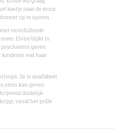
n. Elvire wil graag
het kastje naar de muur
 dossier op te sporen.
, met verschillende
meer. Elvire blijkt in
 psychiaters gaven
ar kinderen wat haar
rloops. Ze is analfabeet.
een stem kan geven.
hrijnend duidelijk
ijgt, vanaf het prille