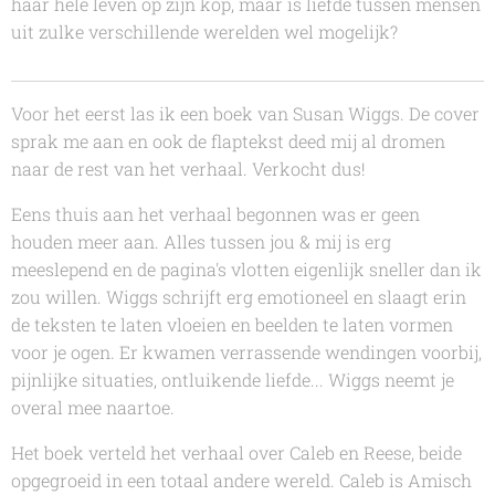
haar hele leven op zijn kop, maar is liefde tussen mensen
uit zulke verschillende werelden wel mogelijk?
Voor het eerst las ik een boek van
Susan Wiggs
. De cover
sprak me aan en ook de flaptekst deed mij al dromen
naar de rest van het verhaal. Verkocht dus!
Eens thuis aan het verhaal begonnen was er geen
houden meer aan
. Alles tussen jou & mij
is erg
meeslepend en de pagina's vlotten eigenlijk sneller dan ik
zou willen.
Wiggs
schrijft erg emotioneel en slaagt erin
de teksten te laten vloeien en beelden te laten vormen
voor je ogen. Er kwamen verrassende wendingen voorbij,
pijnlijke situaties, ontluikende liefde...
Wiggs
neemt je
overal mee naartoe.
Het boek verteld het verhaal over Caleb en Reese, beide
opgegroeid in een totaal andere wereld. Caleb is Amisch