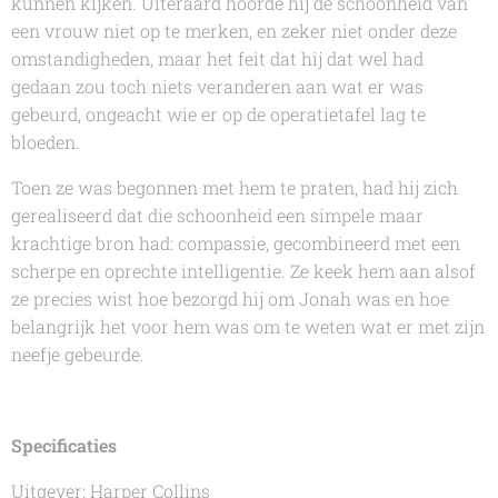
kunnen kijken. Uiteraard hoorde hij de schoonheid van
een vrouw niet op te merken, en zeker niet onder deze
omstandigheden, maar het feit dat hij dat wel had
gedaan zou toch niets veranderen aan wat er was
gebeurd, ongeacht wie er op de operatietafel lag te
bloeden.
Toen ze was begonnen met hem te praten, had hij zich
gerealiseerd dat die schoonheid een simpele maar
krachtige bron had: compassie, gecombineerd met een
scherpe en oprechte intelligentie. Ze keek hem aan alsof
ze precies wist hoe bezorgd hij om Jonah was en hoe
belangrijk het voor hem was om te weten wat er met zijn
neefje gebeurde.
Specificaties
Uitgever: Harper Collins