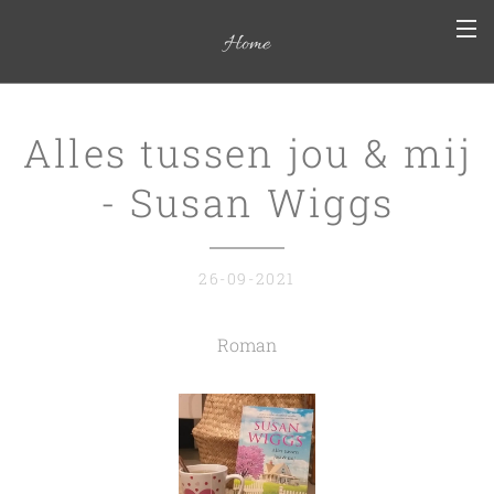
Home
Alles tussen jou & mij
- Susan Wiggs
26-09-2021
Roman