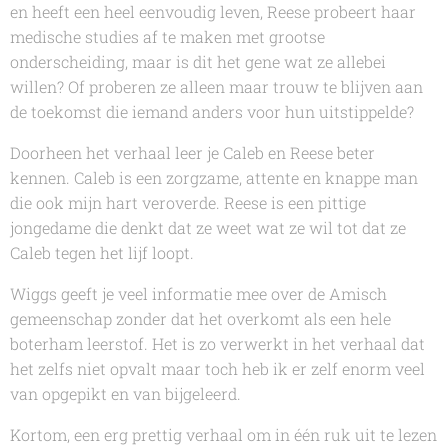
en heeft een heel eenvoudig leven, Reese probeert haar
medische studies af te maken met grootse
onderscheiding, maar is dit het gene wat ze allebei
willen? Of proberen ze alleen maar trouw te blijven aan
de toekomst die iemand anders voor hun uitstippelde?
Doorheen het verhaal leer je Caleb en Reese beter
kennen. Caleb is een zorgzame, attente en knappe man
die ook mijn hart veroverde. Reese is een pittige
jongedame die denkt dat ze weet wat ze wil tot dat ze
Caleb tegen het lijf loopt.
Wiggs
geeft je veel informatie mee over de Amisch
gemeenschap zonder dat het overkomt als een hele
boterham leerstof. Het is zo verwerkt in het verhaal dat
het zelfs niet opvalt maar toch heb ik er zelf enorm veel
van opgepikt en van bijgeleerd.
Kortom, een erg prettig verhaal om in één ruk uit te lezen