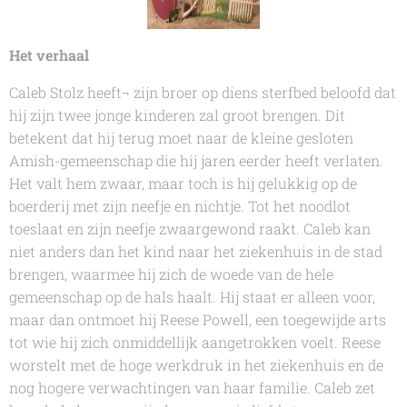
Het verhaal
Caleb Stolz heeft¬ zijn broer op diens sterfbed beloofd dat
hij zijn twee jonge kinderen zal groot brengen. Dit
betekent dat hij terug moet naar de kleine gesloten
Amish-gemeenschap die hij jaren eerder heeft verlaten.
Het valt hem zwaar, maar toch is hij gelukkig op de
boerderij met zijn neefje en nichtje. Tot het noodlot
toeslaat en zijn neefje zwaargewond raakt. Caleb kan
niet anders dan het kind naar het ziekenhuis in de stad
brengen, waarmee hij zich de woede van de hele
gemeenschap op de hals haalt. Hij staat er alleen voor,
maar dan ontmoet hij Reese Powell, een toegewijde arts
tot wie hij zich onmiddellijk aangetrokken voelt. Reese
worstelt met de hoge werkdruk in het ziekenhuis en de
nog hogere verwachtingen van haar familie. Caleb zet