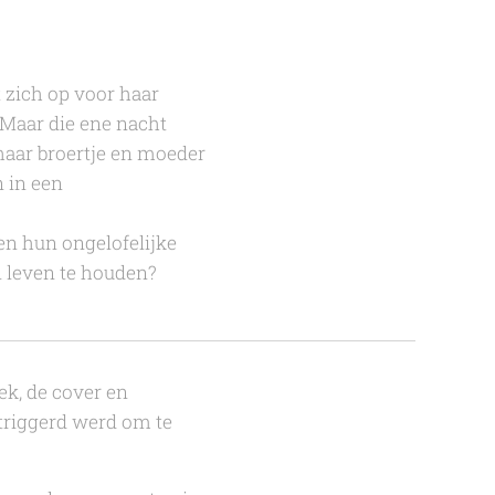
t zich op voor haar
 Maar die ene nacht
haar broertje en moeder
n in een
een hun ongelofelijke
n leven te houden?
ek, de cover en
etriggerd werd om te