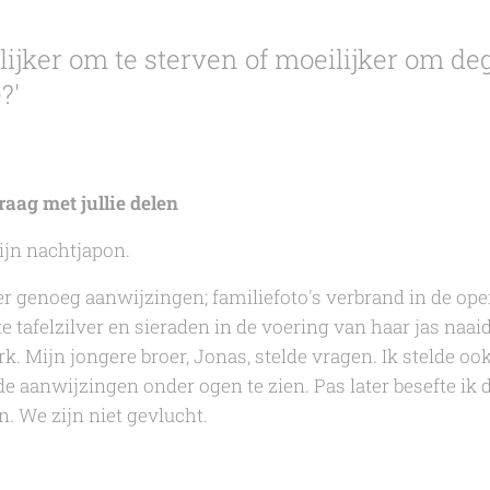
ijker om te sterven of moeilijker om deg
?'
raag met jullie delen
jn nachtjapon.
r genoeg aanwijzingen; familiefoto's verbrand in de ope
 tafelzilver en sieraden in de voering van haar jas naaid
. Mijn jongere broer, Jonas, stelde vragen. Ik stelde oo
e aanwijzingen onder ogen te zien. Pas later besefte ik
. We zijn niet gevlucht.