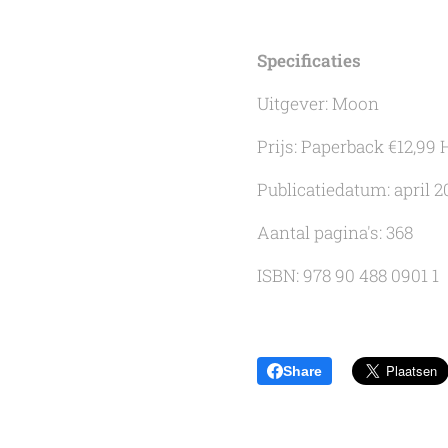
Specificaties
Uitgever: Moon
Prijs: Paperback €12,99
Publicatiedatum: april 2
Aantal pagina's: 368
ISBN: 978 90 488 0901 1
Share