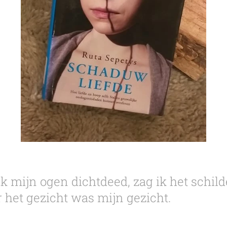
ik mijn ogen dichtdeed, zag ik het schild
 het gezicht was mijn gezicht.