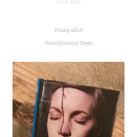
12-10-2021
Young adult
Wereldoorlog Twee