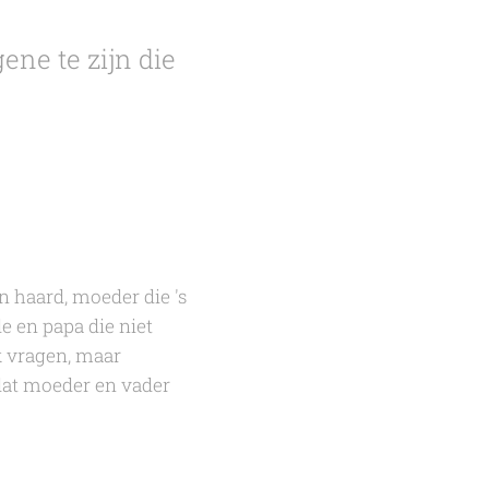
ene te zijn die
n haard, moeder die 's
e en papa die niet
k vragen, maar
 dat moeder en vader