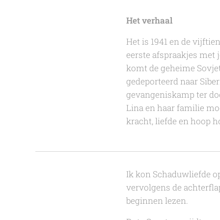
Het verhaal
Het is 1941 en de vijfti
eerste afspraakjes met 
komt de geheime Sovjet
gedeporteerd naar Siber
gevangeniskamp ter dood
Lina en haar familie mo
kracht, liefde en hoop 
Ik kon
Schaduwliefde
o
vervolgens de achterfla
beginnen lezen.