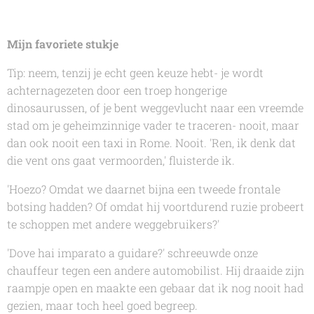
Mijn favoriete stukje
Tip: neem, tenzij je echt geen keuze hebt- je wordt
achternagezeten door een troep hongerige
dinosaurussen, of je bent weggevlucht naar een vreemde
stad om je geheimzinnige vader te traceren- nooit, maar
dan ook nooit een taxi in Rome. Nooit. 'Ren, ik denk dat
die vent ons gaat vermoorden,' fluisterde ik.
'Hoezo? Omdat we daarnet bijna een tweede frontale
botsing hadden? Of omdat hij voortdurend ruzie probeert
te schoppen met andere weggebruikers?'
'Dove hai imparato a guidare?' schreeuwde onze
chauffeur tegen een andere automobilist. Hij draaide zijn
raampje open en maakte een gebaar dat ik nog nooit had
gezien, maar toch heel goed begreep.