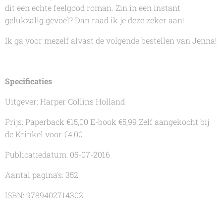
dit een echte feelgood roman. Zin in een instant
gelukzalig gevoel? Dan raad ik je deze zeker aan!
Ik ga voor mezelf alvast de volgende bestellen van Jenna!
Specificaties
Uitgever: Harper Collins Holland
Prijs: Paperback €15,00 E-book €5,99
Zelf aangekocht bij
de Krinkel voor €4,00
Publicatiedatum: 05-07-2016
Aantal pagina's: 352
ISBN: 9789402714302