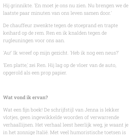
Hij grinnikte. 'En moet je ons nu zien. Nu brengen we de
laatste paar minuten van ons leven samen door.'
De chauffeur zwenkte tegen de stoeprand en trapte
keihard op de rem. Ren en ik knalden tegen de
rugleuningen voor ons aan.
'Au!' Ik wreef op mijn gezicht. 'Heb ik nog een neus?'
'Een platte,' zei Ren. Hij lag op de vloer van de auto,
opgerold als een prop papier.
Wat vond ik ervan?
Wat een fijn boek! De schrijfstijl van Jenna is lekker
vlotjes, geen ingewikkelde woorden of verwarrende
verhaallijnen. Het verhaal leest heerlijk weg, je waant je
in het zonnige Italië. Met veel humoristische toetsen is