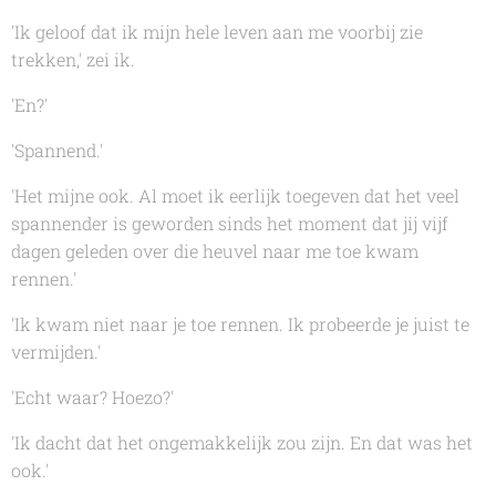
'Ik geloof dat ik mijn hele leven aan me voorbij zie
trekken,' zei ik.
'En?'
'Spannend.'
'Het mijne ook. Al moet ik eerlijk toegeven dat het veel
spannender is geworden sinds het moment dat jij vijf
dagen geleden over die heuvel naar me toe kwam
rennen.'
'Ik kwam niet naar je toe rennen. Ik probeerde je juist te
vermijden.'
'Echt waar? Hoezo?'
'Ik dacht dat het ongemakkelijk zou zijn. En dat was het
ook.'