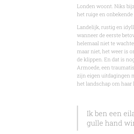
Londen woont. Niks bijzo
het ruige en onbekende 
Landelijk, rustig en idy
wanneer de eerste betove
helemaal niet te wachte
maar niet, het weer is 
de klippen. En dat is no
Armoede, een traumatisc
zijn eigen uitdagingen m
het landschap om haar he
Ik ben een ei
gulle hand win