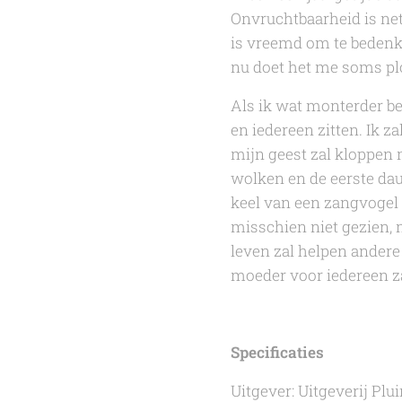
Onvruchtbaarheid is net 
is vreemd om te bedenken
nu doet het me soms plo
Als ik wat monterder ben
en iedereen zitten. Ik z
mijn geest zal kloppen m
wolken en de eerste dauw.
keel van een zangvogel
misschien niet gezien, 
leven zal helpen andere
moeder voor iedereen za
Specificaties
Uitgever: Uitgeverij Plu