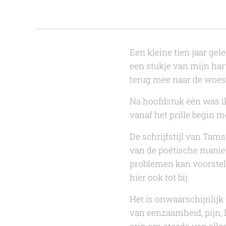
Een kleine tien jaar ge
een stukje van mijn har
terug mee naar de woes
Na hoofdstuk één was ik
vanaf het prille begin 
De schrijfstijl van
Tams
van de poëtische manier
problemen kan voorstelle
hier ook tot bij.
Het is onwaarschijnlijk 
van eenzaamheid, pijn, 