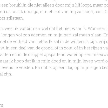
een breuklijn die niet alleen door mijn lijf loopt, maar 
 dat als ik doodga, er niet iets van mij zal doorgaan. Da
ts stilstaan.
, weet ik vanbinnen wel dat het niet waar is. Wanneer ik 
al longen vol zon ademen en mijn hart zal maan slaan. En
et de volheid van liefde. Ik zal in de wildernis zijn, vrij
 In een deel van de grond, of in zout, of in het rijzen van
 zitten en in de druppel opspattend water op een meeuw
maar ik hoop dat ik in mijn dood en in mijn leven word 
 levens te voeden. En dat ik op een dag op mijn eigen b
l zijn.
im