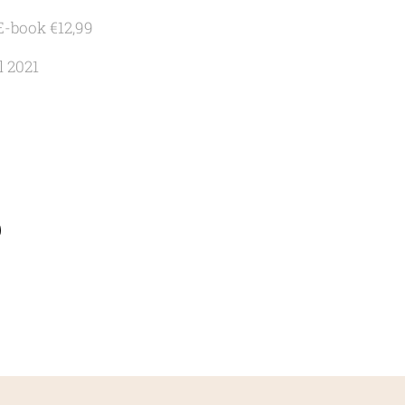
E-book €12,99
l 2021