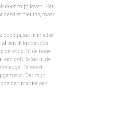
ook door mijn leven. Het
t deed er niet toe, maar
doodga, zal ik in alles
 al ben ik kinderloos,
 op de wind. In de hoge
 een golf. Ik zal in de
envleugel. Ik word
opgemerkt. Dat mijn
escheiden manier een