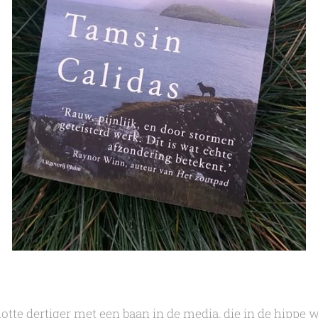
lotte dertiger met een baan in de media, die in de hippe w