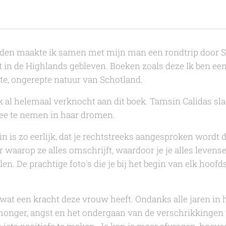
leden maakte ik samen met mijn man een rondtrip door S
t in de Highlands gebleven. Boeken zoals deze
Ik ben een
te, ongerepte natuur van Schotland.
 al helemaal verknocht aan dit boek.
Tamsin Calidas
sla
mee te nemen in haar dromen.
in
is zo eerlijk, dat je rechtstreeks aangesproken wordt 
 waarop ze alles omschrijft, waardoor je je alles levens
n. De prachtige foto's die je bij het begin van elk hoof
wat een kracht deze vrouw heeft. Ondanks alle jaren in h
honger, angst en het ondergaan van de verschrikkingen v