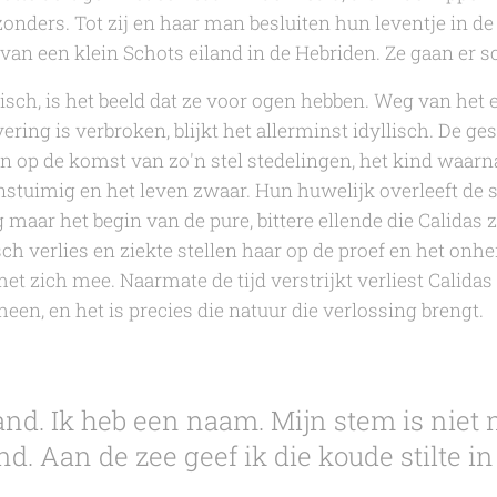
nders. Tot zij en haar man besluiten hun leventje in de 
van een klein Schots eiland in de Hebriden. Ze gaan er 
llisch, is het beeld dat ze voor ogen hebben. Weg van het
ring is verbroken, blijkt het allerminst idyllisch. De ges
n op de komst van zo'n stel stedelingen, het kind waar
onstuimig en het leven zwaar. Hun huwelijk overleeft de 
g maar het begin van de pure, bittere ellende die
Calidas
z
h verlies en ziekte stellen haar op de proef en het onh
et zich mee. Naarmate de tijd verstrijkt verliest
Calidas
en, en het is precies die natuur die verlossing brengt.
land. Ik heb een naam. Mijn stem is niet
d. Aan de zee geef ik die koude stilte in