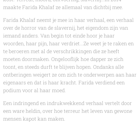
maakte
Farida Khalaf
ze allemaal van dichtbij mee.
Farida Khalaf
neemt je mee in haar verhaal, een verhaal
over de horror van de slavernij, het eigendom zijn van
iemand anders. Van begin tot einde hoor je haar
woorden, haar pijn, haar verdriet...Ze weet je te raken en
te beroeren met al de verschrikkingen die ze heeft
moeten doormaken. Ongelooflijk hoe dapper ze zich
toont, en steeds durft te blijven hopen. Ondanks alle
ontberingen weigert ze om zich te onderwerpen aan haar
eigenaars en dat is haar kracht.
Farida
verdiend een
podium voor al haar moed.
Een indringend en indrukwekkend verhaal vertelt door
een ware heldin, over hoe terreur het leven van gewone
mensen kapot kan maken.