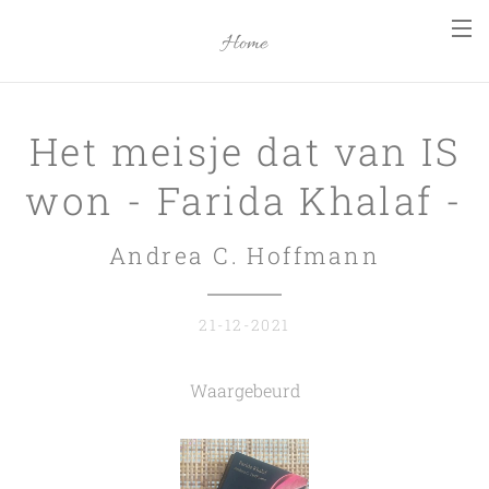
Home
Het meisje dat van IS
won - Farida Khalaf -
Andrea C. Hoffmann
21-12-2021
Waargebeurd