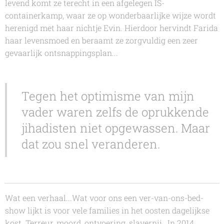
levend komt ze terecht in een afgelegen IS-
containerkamp, waar ze op wonderbaarlijke wijze wordt
herenigd met haar nichtje Evin. Hierdoor hervindt
Farida
haar levensmoed en beraamt ze zorgvuldig een zeer
gevaarlijk ontsnappingsplan...
Tegen het optimisme van mijn
vader waren zelfs de oprukkende
jihadisten niet opgewassen. Maar
dat zou snel veranderen.
Wat een verhaal...Wat voor ons een ver-van-ons-bed-
show lijkt is voor vele families in het oosten dagelijkse
kost. Terreur, moord, ontvoering, slavernij...In 2014