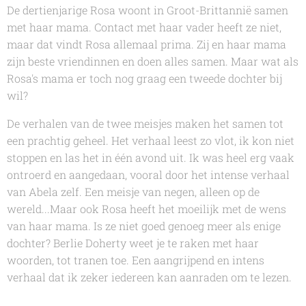
De dertienjarige Rosa woont in Groot-Brittannië samen
met haar mama. Contact met haar vader heeft ze niet,
maar dat vindt Rosa allemaal prima. Zij en haar mama
zijn beste vriendinnen en doen alles samen. Maar wat als
Rosa's mama er toch nog graag een tweede dochter bij
wil?
De verhalen van de twee meisjes maken het samen tot
een prachtig geheel. Het verhaal leest zo vlot, ik kon niet
stoppen en las het in één avond uit. Ik was heel erg vaak
ontroerd en aangedaan, vooral door het intense verhaal
van Abela zelf. Een meisje van negen, alleen op de
wereld...Maar ook Rosa heeft het moeilijk met de wens
van haar mama. Is ze niet goed genoeg meer als enige
dochter?
Berlie Doherty
weet je te raken met haar
woorden, tot tranen toe. Een aangrijpend en intens
verhaal dat ik zeker iedereen kan aanraden om te lezen.