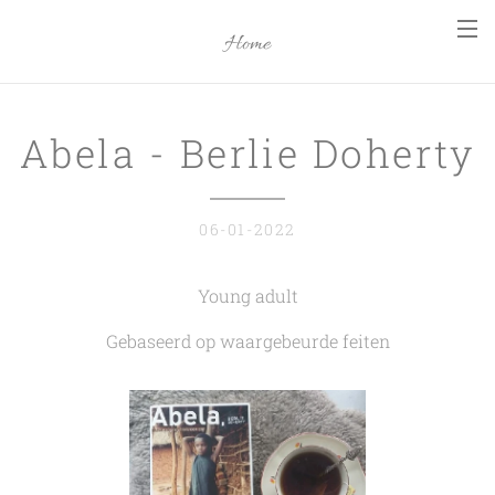
Home
Abela - Berlie Doherty
06-01-2022
Young adult
Gebaseerd op waargebeurde feiten