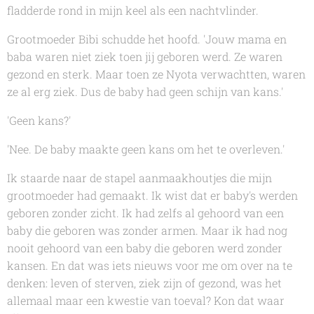
fladderde rond in mijn keel als een nachtvlinder.
Grootmoeder Bibi schudde het hoofd. 'Jouw mama en
baba waren niet ziek toen jij geboren werd. Ze waren
gezond en sterk. Maar toen ze Nyota verwachtten, waren
ze al erg ziek. Dus de baby had geen schijn van kans.'
'Geen kans?'
'Nee. De baby maakte geen kans om het te overleven.'
Ik staarde naar de stapel aanmaakhoutjes die mijn
grootmoeder had gemaakt. Ik wist dat er baby's werden
geboren zonder zicht. Ik had zelfs al gehoord van een
baby die geboren was zonder armen. Maar ik had nog
nooit gehoord van een baby die geboren werd zonder
kansen. En dat was iets nieuws voor me om over na te
denken: leven of sterven, ziek zijn of gezond, was het
allemaal maar een kwestie van toeval? Kon dat waar