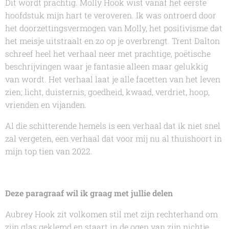
Dit wordt prachtig. Molly Hook wist vanaf het eerste
hoofdstuk mijn hart te veroveren. Ik was ontroerd door
het doorzettingsvermogen van Molly, het positivisme dat
het meisje uitstraalt en zo op je overbrengt.
Trent Dalton
schreef heel het verhaal neer met prachtige, poëtische
beschrijvingen waar je fantasie alleen maar gelukkig
van wordt. Het verhaal laat je alle facetten van het leven
zien; licht, duisternis, goedheid, kwaad, verdriet, hoop,
vrienden en vijanden.
Al die schitterende hemels
is een verhaal dat ik niet snel
zal vergeten, een verhaal dat voor mij nu al thuishoort in
mijn top tien van 2022.
Deze paragraaf wil ik graag met jullie delen
Aubrey Hook zit volkomen stil met zijn rechterhand om
zijn glas geklemd en staart in de ogen van zijn nichtje