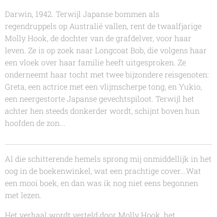
Darwin, 1942. Terwijl Japanse bommen als
regendruppels op Australië vallen, rent de twaalfjarige
Molly Hook, de dochter van de grafdelver, voor haar
leven. Ze is op zoek naar Longcoat Bob, die volgens haar
een vloek over haar familie heeft uitgesproken. Ze
onderneemt haar tocht met twee bijzondere reisgenoten:
Greta, een actrice met een vlijmscherpe tong, en Yukio,
een neergestorte Japanse gevechtspiloot. Terwijl het
achter hen steeds donkerder wordt, schijnt boven hun
hoofden de zon...
Al die schitterende hemels
sprong mij onmiddellijk in het
oog in de boekenwinkel, wat een prachtige cover...Wat
een mooi boek, en dan was ik nog niet eens begonnen
met lezen.
Het verhaal wordt verteld door Molly Hook, het