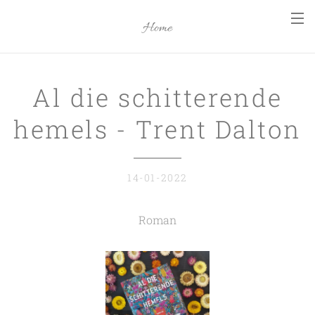
Home
Al die schitterende
hemels - Trent Dalton
14-01-2022
Roman