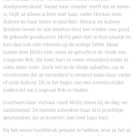
doodgraverskind. Nadat haar moeder sterft als ze zeven
is, blijft ze alleen achter met haar vader Horace, oom
Aubrey en haar beste vriend Bert. Horace en Aubrey
drinken teveel en zijn bezeten door het vinden van goud,
de gekende goudkoorts. Molly past niet in hun plaatje en
kan dan ook niet rekenen op de nodige liefde. Maar
huilen doet Molly niet, want ze geloofd in de vloek van
Longcoat Bob, die haar hart in steen veranderd zodat ze
niets meer voelt. Doch wil ze de vloek opheffen, om te
voorkomen dat ze veranderd in iemand zoals haar vader
of oom Aubrey. Dit is het begin van een avontuurlijke
zoektocht om Longcoat Bob te vinden.
Doorheen haar verhaal vindt Molly steun bij de dag- en
nachthemel. De hemels schenken haar drie prachtige
geschenken, die ze koestert met heel haar hart.
Na het eerste hoofdstuk gelezen te hebben, wist ik het al.