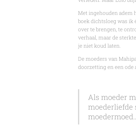
Met ingehouden adem heb
boek dichtsloeg was ik 
over te brengen, te ontr
verhaal, maar de sterkt
je niet koud laten.
De moeders van Mahip
doorzetting en een ode 
Als moeder mo
moederliefde 
moedermoed..