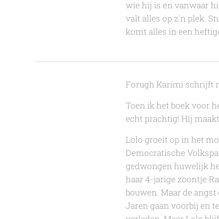
wie hij is en vanwaar hi
valt alles op z'n plek. 
komt alles in een hefti
Forugh Karimi
schrijft
Toen ik het boek voor he
echt prachtig! Hij maakt 
Lolo groeit op in het m
Democratische Volkspart
gedwongen huwelijk her
haar 4-jarige zoontje R
bouwen. Maar de angst 
Jaren gaan voorbij en te
verleden. Maar Lolo blij