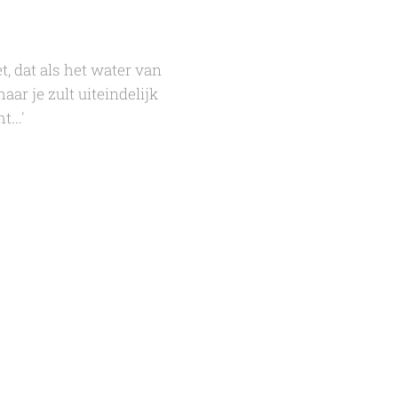
, dat als het water van
ar je zult uiteindelijk
...'