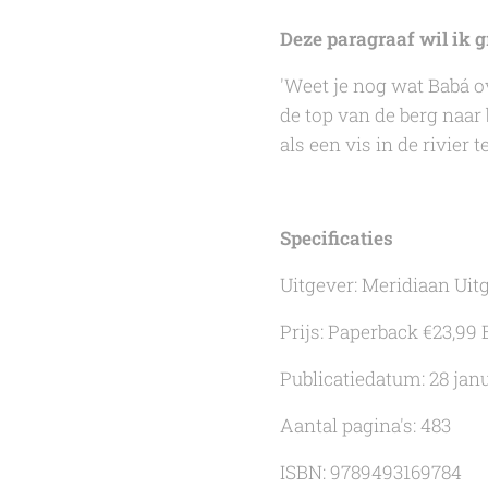
Deze paragraaf wil ik g
'Weet je nog wat Babá o
de top van de berg naar 
als een vis in de rivier
Specificaties
Uitgever: Meridiaan Uit
Prijs: Paperback €23,99 
Publicatiedatum: 28 jan
Aantal pagina's: 483
ISBN: 9789493169784