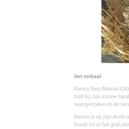
Het verhaal
Ramín Sam Manzel (34) i
treft hij zijn vrouw Sa
neergestoken en de verd
Ramín is op zijn derde
houdt tot in het graf 