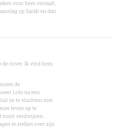
oeken voor hem vertaalt,
e aanslag op Saráh en dan
p de cover. Ik vind hem
anneer de
nneer Lolo na een
uit ze te vluchten met
euw leven op te
l nooit verdwijnen.
gen te stellen over zijn