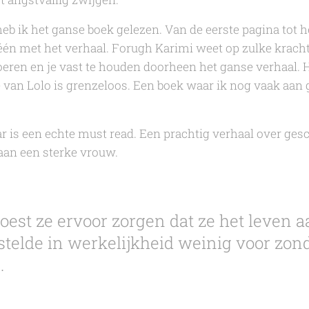
 ik het ganse boek gelezen. Van de eerste pagina tot h
één met het verhaal.
Forugh Karimi
weet op zulke krach
oeren en je vast te houden doorheen het ganse verhaal. H
e van Lolo is grenzeloos. Een boek waar ik nog vaak aan
ar
is een echte must read. Een prachtig verhaal over geschi
aan een sterke vrouw.
est ze ervoor zorgen dat ze het leven 
stelde in werkelijkheid weinig voor zon
.