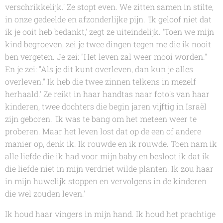
verschrikkelijk.' Ze stopt even. We zitten samen in stilte,
in onze gedeelde en afzonderlijke pijn. 'Ik geloof niet dat
ik je ooit heb bedankt,' zegt ze uiteindelijk. 'Toen we mijn
kind begroeven, zei je twee dingen tegen me die ik nooit
ben vergeten. Je zei: "Het leven zal weer mooi worden."
En je zei: "Als je dit kunt overleven, dan kun je alles
overleven." Ik heb die twee zinnen telkens in mezelf
herhaald.' Ze reikt in haar handtas naar foto's van haar
kinderen, twee dochters die begin jaren vijftig in Israël
zijn geboren. 'Ik was te bang om het meteen weer te
proberen. Maar het leven lost dat op de een of andere
manier op, denk ik. Ik rouwde en ik rouwde. Toen nam ik
alle liefde die ik had voor mijn baby en besloot ik dat ik
die liefde niet in mijn verdriet wilde planten. Ik zou haar
in mijn huwelijk stoppen en vervolgens in de kinderen
die wel zouden leven.'
Ik houd haar vingers in mijn hand. Ik houd het prachtige