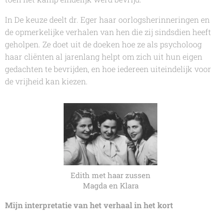
In
De keuze
deelt dr. Eger haar oorlogsherinneringen en
de opmerkelijke verhalen van hen die zij sindsdien heeft
geholpen. Ze doet uit de doeken hoe ze als psycholoog
haar cliënten al jarenlang helpt om zich uit hun eigen
gedachten te bevrijden, en hoe iedereen uiteindelijk voor
de vrijheid kan kiezen.
Edith met haar zussen
Magda en Klara
Mijn interpretatie van het verhaal in het kort