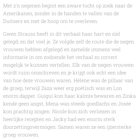
Met z'n negenen begint een zware tocht op zoek naar de
Amerikanen, zonder in de handen te vallen van de
Duitsers en met de hoop om te overleven.
Gwen Strauss
heeft in dit verhaal haar hart en ziel
gelegd, en dat voel je. Ze volgde zelf de route die de negen
vrouwen hebben afgelegd en zamelde immens veel
informatie in om zodoende het verhaal zo correct
mogelijk te kunnen vertellen. Elk van de negen vrouwen
wordt ruim omschreven en je krijgt ook echt een idee
van hoe deze vrouwen waren. Hélène was de pillaar van
de groep, terwijl Zaza weer erg poëtisch was en Lon
enorm dapper. Guigui kon haar kalmte bewaren en Zinka
kende geen angst, Mena was steeds goedlachs en Josée
kon prachtig zingen. Nicole kon zich verliezen in
heerlijke recepten en Jacky had een enorm sterk
doorzettingsvermogen. Samen waren ze een ijzersterke
groep vrouwen.