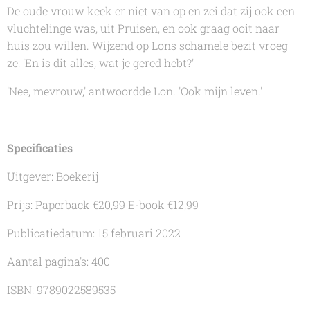
De oude vrouw keek er niet van op en zei dat zij ook een
vluchtelinge was, uit Pruisen, en ook graag ooit naar
huis zou willen. Wijzend op Lons schamele bezit vroeg
ze: 'En is dit alles, wat je gered hebt?'
'Nee, mevrouw,' antwoordde Lon. 'Ook mijn leven.'
Specificaties
Uitgever: Boekerij
Prijs: Paperback €20,99 E-book €12,99
Publicatiedatum: 15 februari 2022
Aantal pagina's: 400
ISBN: 9789022589535