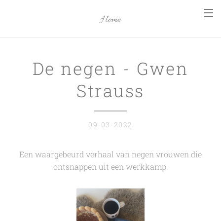
Home
De negen - Gwen
Strauss
09-03-2022
Een waargebeurd verhaal van negen vrouwen die
ontsnappen uit een werkkamp.