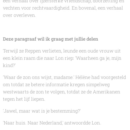
een verhaal over ijzersterke vriendschap, doorzetting en
vechten voor rechtvaardigheid. En bovenal, een verhaal
over overleven.
Deze paragraaf wil ik graag met jullie delen
Terwijl ze Reppen verlieten, leunde een oude vrouw uit
een klein raam die naar Lon riep: 'Waarheen ga je, mijn
kind?'
'Waar de zon ons wijst, madame.' Hélène had voorgesteld
om totdat ze betere informatie kregen simpelweg
westwaarts de zon te volgen, totdat ze de Amerikanen
tegen het lijf liepen.
'Jawel, maar wat is je bestemming?'
'Naar huis. Naar Nederland,' antwoordde Lon.