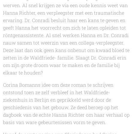
werven. Al snel krijgen ze via een oude kennis weet van
Hanna Richter, een verpleegster met een traumatische
ervaring. Dr. Conradi besluit haar een kans te geven en
geeft Hanna het voorrecht om zich te laten opleiden tot
röntgenassistente. Al snel werken Hanna en Dr. Conradi
nauw samen tot weerzin van een collega-verpleegster.
Deze laat dan ook geen kans onbenut om kwaad bloed te
zetten in de Waldfriede- familie. Slaagt Dr. Conradi erin
om zijn grote droom waar te maken en de familie bij
elkaar te houden?
Corina Bomann
s idee om deze roman te schrijven
ontstond toen ze zelf verbleef in het Waldfriede-
ziekenhuis in Berlijn en geprikkeld werd door de
geschiedenis van het gebouw. Ze deed beroep op het
dagboek van de echte Hanna Richter om haar verhaal op
basis van ware gebeurtenissen vorm te geven.