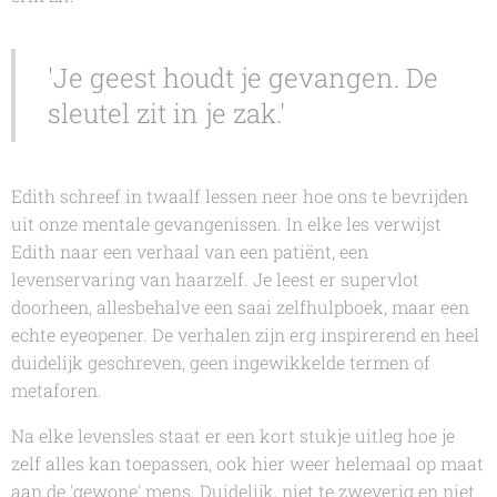
'Je geest houdt je gevangen. De
sleutel zit in je zak.'
Edith schreef in twaalf lessen neer hoe ons te bevrijden
uit onze mentale gevangenissen. In elke les verwijst
Edith naar een verhaal van een patiënt, een
levenservaring van haarzelf. Je leest er supervlot
doorheen, allesbehalve een saai zelfhulpboek, maar een
echte eyeopener. De verhalen zijn erg inspirerend en heel
duidelijk geschreven, geen ingewikkelde termen of
metaforen.
Na elke levensles staat er een kort stukje uitleg hoe je
zelf alles kan toepassen, ook hier weer helemaal op maat
aan de 'gewone' mens. Duidelijk, niet te zweverig en niet