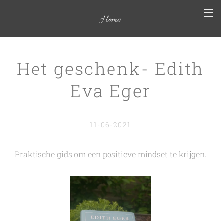
Home
Het geschenk- Edith
Eva Eger
11-06-2021
Praktische gids om een positieve mindset te krijgen.