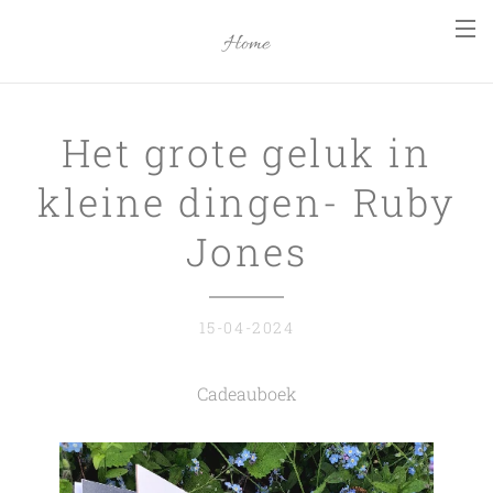
Home
Het grote geluk in
kleine dingen- Ruby
Jones
15-04-2024
Cadeauboek