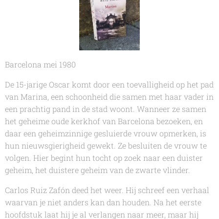
Barcelona mei 1980
De 15-jarige Oscar komt door een toevalligheid op het pad
van Marina, een schoonheid die samen met haar vader in
een prachtig pand in de stad woont. Wanneer ze samen
het geheime oude kerkhof van Barcelona bezoeken, en
daar een geheimzinnige gesluierde vrouw opmerken, is
hun nieuwsgierigheid gewekt. Ze besluiten de vrouw te
volgen. Hier begint hun tocht op zoek naar een duister
geheim, het duistere geheim van de zwarte vlinder.
Carlos Ruiz Zafón
deed het weer. Hij schreef een verhaal
waarvan je niet anders kan dan houden. Na het eerste
hoofdstuk laat hij je al verlangen naar meer, maar hij