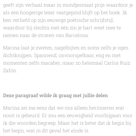
geeft zijn verhaal maar in mondjesmaat prijs waardoor je
als een hongerige lezer vastgepind blijft op het boek. Ik
ben verliefd op zijn eeuwige poëtische schrijfstijl,
waardoor hij slechts met één zin je hart weet mee te
nemen naar de straten van Barcelona.
Marina
laat je zweten, nagelbijten en soms zelfs je ogen
dichtknijpen. Spannend, onvoorspelbaar, eng en met
momenten zelfs macaber, maar zo helemaal
Carlos Ruiz
Zafón.
Deze paragraaf wilde ik graag met jullie delen
Marina zei me eens dat we ons alleen herinneren wat
nooit is gebeurd. Er zou een eeuwigheid voorbijgaan voor
ik die woorden begreep. Maar het is beter dat ik begin bij
het begin, wat in dit geval het einde is.