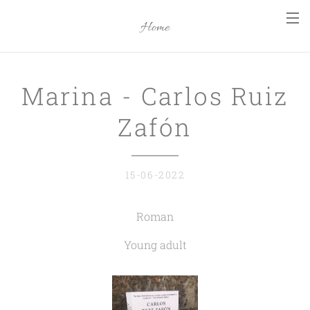
Home
Marina - Carlos Ruiz
Zafón
15-06-2022
Roman
Young adult