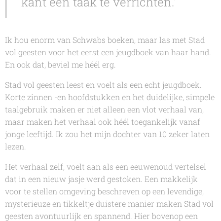
kant een taak te verrichten.'
Ik hou enorm van
Schwabs
boeken, maar las met
Stad
vol geesten
voor het eerst een jeugdboek van haar hand.
En ook dat, beviel me héél erg.
Stad vol geesten
leest en voelt als een echt jeugdboek.
Korte zinnen -en hoofdstukken en het duidelijke, simpele
taalgebruik maken er niet alleen een vlot verhaal van,
maar maken het verhaal ook héél toegankelijk vanaf
jonge leeftijd. Ik zou het mijn dochter van 10 zeker laten
lezen.
Het verhaal zelf, voelt aan als een eeuwenoud vertelsel
dat in een nieuw jasje werd gestoken. Een makkelijk
voor te stellen omgeving beschreven op een levendige,
mysterieuze en tikkeltje duistere manier maken
Stad vol
geesten
avontuurlijk en spannend. Hier bovenop een