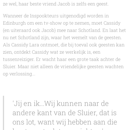
ze wel, haar beste vriend Jacob is zelfs een geest.
Wanneer de Inspookteurs uitgenodigd worden in
Edinburgh om een tv-show op te nemen, moet Cassidy
(en uiteraard ook Jacob) mee naar Schotland. En laat het
nu net Schotland zijn, waar het wemelt van de geesten.
Als Cassidy Lara ontmoet, die bij toeval ook geesten kan
zien, ontdekt Cassidy wat ze werkelijk is, een
tussenreiziger. Er wacht haar een grote taak achter de
Sluier. Maar niet alleen de vriendelijke geesten wachten
op verlossing...
'Jij en ik...Wij kunnen naar de
andere kant van de Sluier, dat is
ons lot, want wij hebben aan die