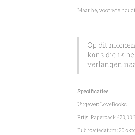
Maar hé, voor wie houdt 
Op dit momen
kans die ik h
verlangen naa
Specificaties
Uitgever: LoveBooks
Prijs: Paperback €20,00
Publicatiedatum: 26 okt