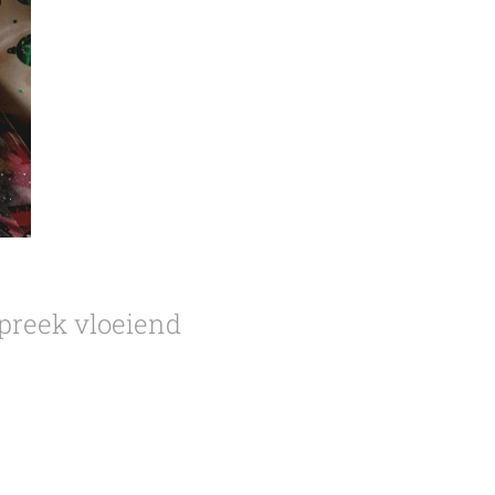
spreek vloeiend