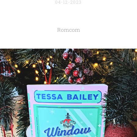
04-12-2023
Romcom