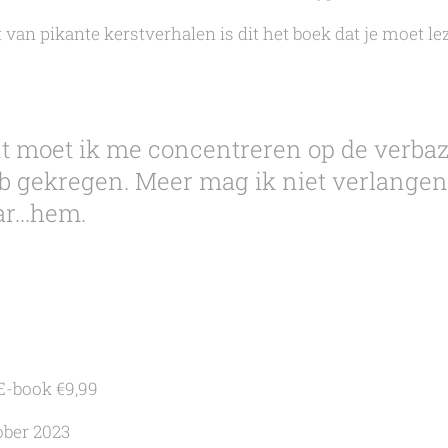
van pikante kerstverhalen is dit het boek dat je moet le
t moet ik me concentreren op de verb
eb gekregen. Meer mag ik niet verlangen
r...hem.
 E-book €9,99
ober 2023