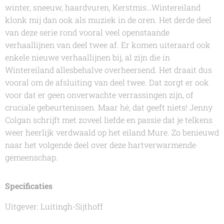
winter, sneeuw, haardvuren, Kerstmis…
Wintereiland
klonk mij dan ook als muziek in de oren. Het derde deel
van deze serie rond vooral veel openstaande
verhaallijnen van deel twee af. Er komen uiteraard ook
enkele nieuwe verhaallijnen bij, al zijn die in
Wintereiland
allesbehalve overheersend. Het draait dus
vooral om de afsluiting van deel twee. Dat zorgt er ook
voor dat er geen onverwachte verrassingen zijn, of
cruciale gebeurtenissen. Maar hé, dat geeft niets!
Jenny
Colgan
schrijft met zoveel liefde en passie dat je telkens
weer heerlijk verdwaald op het eiland Mure. Zo benieuwd
naar het volgende deel over deze hartverwarmende
gemeenschap.
Specificaties
Uitgever: Luitingh-Sijthoff