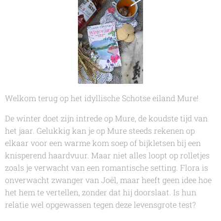
Welkom terug op het idyllische Schotse eiland Mure!
De winter doet zijn intrede op Mure, de koudste tijd van
het jaar. Gelukkig kan je op Mure steeds rekenen op
elkaar voor een warme kom soep of bijkletsen bij een
knisperend haardvuur. Maar niet alles loopt op rolletjes
zoals je verwacht van een romantische setting. Flora is
onverwacht zwanger van Joël, maar heeft geen idee hoe
het hem te vertellen, zonder dat hij doorslaat. Is hun
relatie wel opgewassen tegen deze levensgrote test?