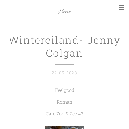
Home
Wintereiland- Jenny
Colgan
22-05-2023
Feelgood
Roman
Café Zon & Zee #3